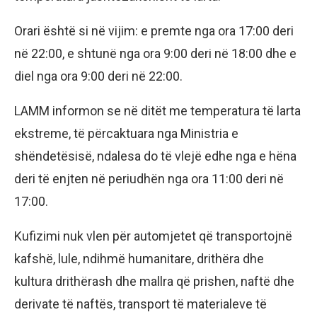
Orari është si në vijim: e premte nga ora 17:00 deri
në 22:00, e shtunë nga ora 9:00 deri në 18:00 dhe e
diel nga ora 9:00 deri në 22:00.
LAMM informon se në ditët me temperatura të larta
ekstreme, të përcaktuara nga Ministria e
shëndetësisë, ndalesa do të vlejë edhe nga e hëna
deri të enjten në periudhën nga ora 11:00 deri në
17:00.
Kufizimi nuk vlen për automjetet që transportojnë
kafshë, lule, ndihmë humanitare, drithëra dhe
kultura drithërash dhe mallra që prishen, naftë dhe
derivate të naftës, transport të materialeve të