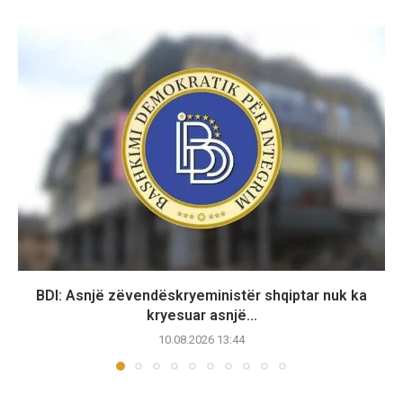
BDI: Asnjë zëvendëskryeministër shqiptar nuk ka
kryesuar asnjë...
10.08.2026 13:44