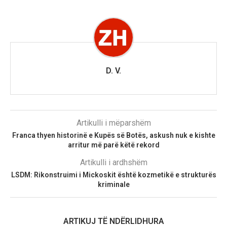
D. V.
Artikulli i mëparshëm
Franca thyen historinë e Kupës së Botës, askush nuk e kishte
arritur më parë këtë rekord
Artikulli i ardhshëm
LSDM: Rikonstruimi i Mickoskit është kozmetikë e strukturës
kriminale
ARTIKUJ TË NDËRLIDHURA