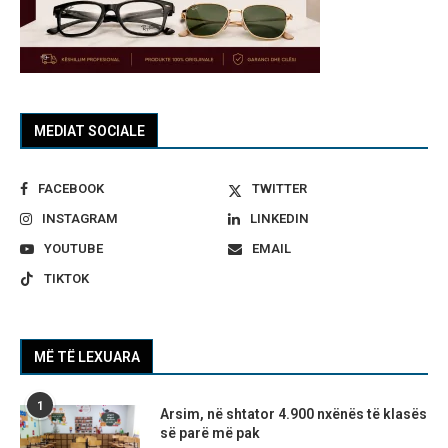
MEDIAT SOCIALE
FACEBOOK
TWITTER
INSTAGRAM
LINKEDIN
YOUTUBE
EMAIL
TIKTOK
MË TË LEXUARA
1
Arsim, në shtator 4.900 nxënës të klasës
së parë më pak