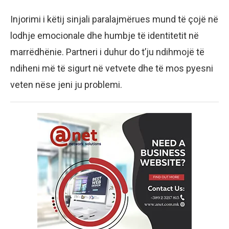
Injorimi i këtij sinjali paralajmërues mund të çojë në
lodhje emocionale dhe humbje të identitetit në
marrëdhënie. Partneri i duhur do t’ju ndihmojë të
ndiheni më të sigurt në vetvete dhe të mos pyesni
veten nëse jeni ju problemi.