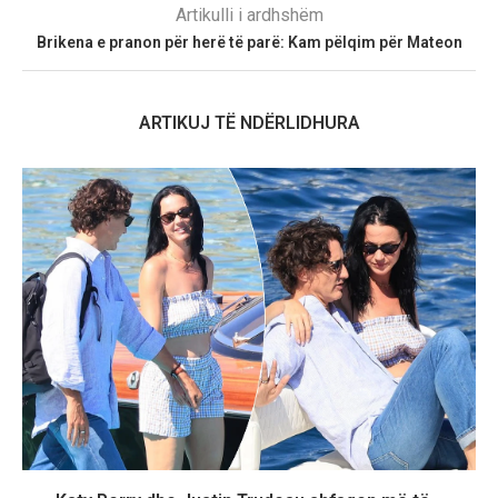
Artikulli i ardhshëm
Brikena e pranon për herë të parë: Kam pëlqim për Mateon
ARTIKUJ TË NDËRLIDHURA