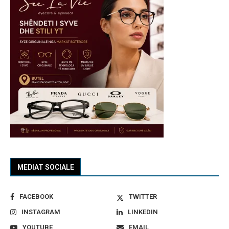
MEDIAT SOCIALE
FACEBOOK
TWITTER
INSTAGRAM
LINKEDIN
YOUTUBE
EMAIL