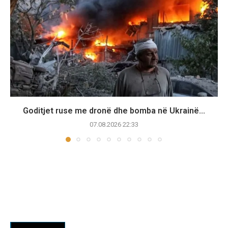
Goditjet ruse me dronë dhe bomba në Ukrainë...
07.08.2026 22:33