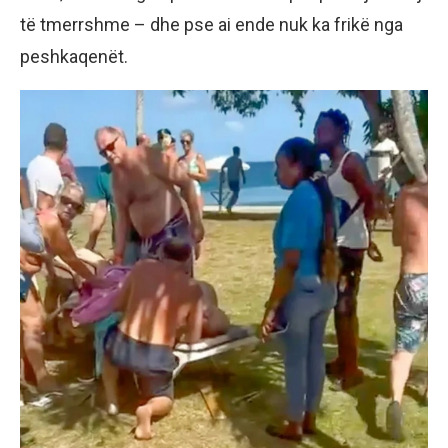
të tmerrshme – dhe pse ai ende nuk ka frikë nga
peshkaqenët.