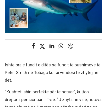
Ishte ora e fundit e ditës së fundit të pushimeve të
Peter Smith në Tobago kur ai vendosi të zhytej në
det.
“Kushtet ishin perfekte për të notuar”, kujton
drejtori i pensionuar i IT-së. “U zhyta në valë, notova