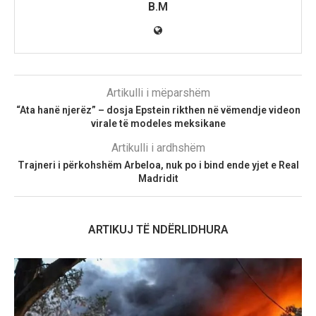
B.M
Artikulli i mëparshëm
“Ata hanë njerëz” – dosja Epstein rikthen në vëmendje videon
virale të modeles meksikane
Artikulli i ardhshëm
Trajneri i përkohshëm Arbeloa, nuk po i bind ende yjet e Real
Madridit
ARTIKUJ TË NDËRLIDHURA