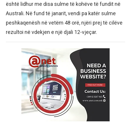
është lidhur me disa sulme të kohëve të fundit në
Australi. Në fund të janarit, vendi pa katër sulme
peshkaqenësh në vetëm 48 orë, njëri prej të cilëve
rezultoi në vdekjen e një djali 12-vjeçar.