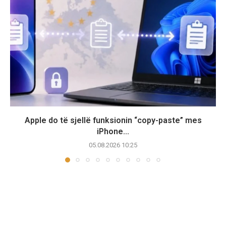
Apple do të sjellë funksionin “copy-paste” mes
iPhone...
05.08.2026 10:25