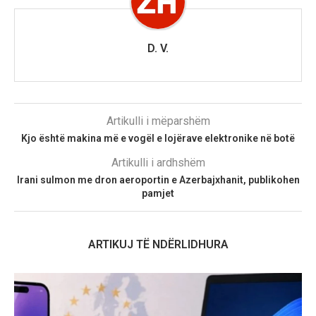
D. V.
Artikulli i mëparshëm
Kjo është makina më e vogël e lojërave elektronike në botë
Artikulli i ardhshëm
Irani sulmon me dron aeroportin e Azerbajxhanit, publikohen
pamjet
ARTIKUJ TË NDËRLIDHURA