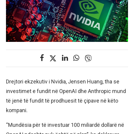
Drejtori ekzekutiv i Nvidia, Jensen Huang, tha se
investimet e fundit në OpenAI dhe Anthropic mund
të jenë të fundit të prodhuesit të çipave në këto
kompani.
“Mundësia për të investuar 100 miliardë dollarë në