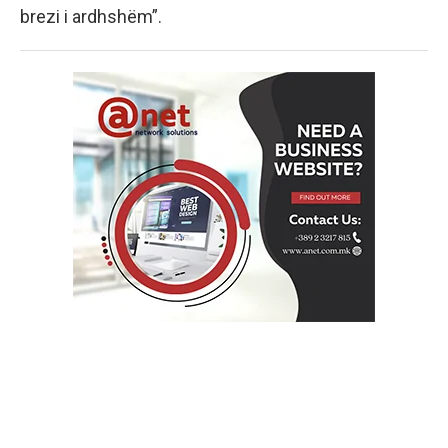
brezi i ardhshëm”.