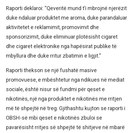
Raporti deklaroi: “Qeveritë mund t’i mbrojnë njerëzit
duke ndaluar produktet me aroma, duke parandaluar
aktivitetet e reklamimit, promovimit dhe
sponsorizimit, duke eliminuar plotësisht cigaret
dhe cigaret elektronike nga hapësirat publike të
mbyllura dhe duke rritur zbatimin e ligjit.”
Raporti thekson se një fushatë masive
promovuese, e mbështetur nga ndikues në mediat
sociale, është nisur së fundmi për qeset e
nikotinës, një nga produktet e nikotinës me rritjen
më të shpejtë në treg. Gjithashtu kujton se raporti i
OBSH-së mbi qeset e nikotinës zbuloi se
pavarësisht rritjes së shpejtë të shitjeve në mbarë