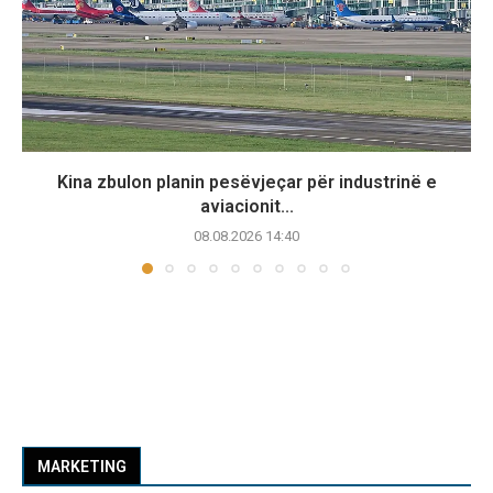
Kina zbulon planin pesëvjeçar për industrinë e
aviacionit...
08.08.2026 14:40
MARKETING