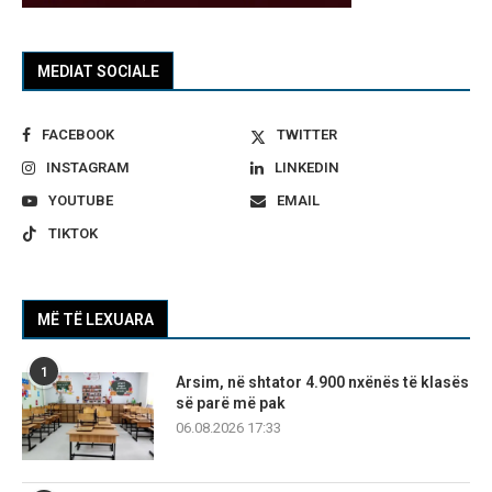
MEDIAT SOCIALE
FACEBOOK
TWITTER
INSTAGRAM
LINKEDIN
YOUTUBE
EMAIL
TIKTOK
MË TË LEXUARA
1
Arsim, në shtator 4.900 nxënës të klasës
së parë më pak
06.08.2026 17:33