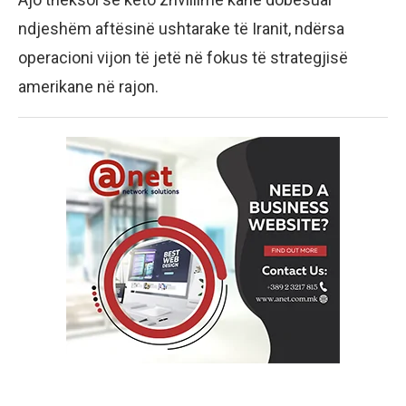
ndjeshëm aftësinë ushtarake të Iranit, ndërsa
operacioni vijon të jetë në fokus të strategjisë
amerikane në rajon.