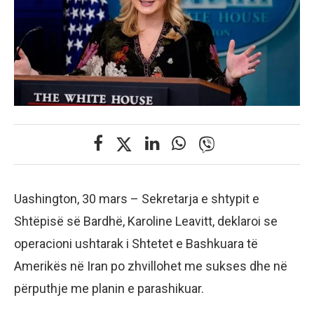
Uashington, 30 mars – Sekretarja e shtypit e
Shtëpisë së Bardhë, Karoline Leavitt, deklaroi se
operacioni ushtarak i Shtetet e Bashkuara të
Amerikës në Iran po zhvillohet me sukses dhe në
përputhje me planin e parashikuar.