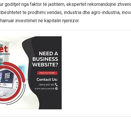
r goditjet nga faktor të jashtëm, ekspertët rekomandojnë zhvend
ështetet te prodhimi vendas, industria dhe agro-industria, inov
 harruar investimet në kapitalin njerëzor.