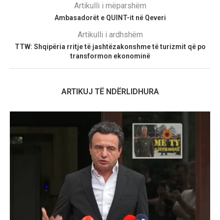
Artikulli i mëparshëm
Ambasadorët e QUINT-it në Qeveri
Artikulli i ardhshëm
TTW: Shqipëria rritje të jashtëzakonshme të turizmit që po
transformon ekonominë
ARTIKUJ TË NDËRLIDHURA