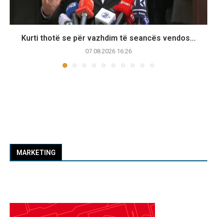
Kurti thotë se për vazhdim të seancës vendos...
07.08.2026 16:26
MARKETING