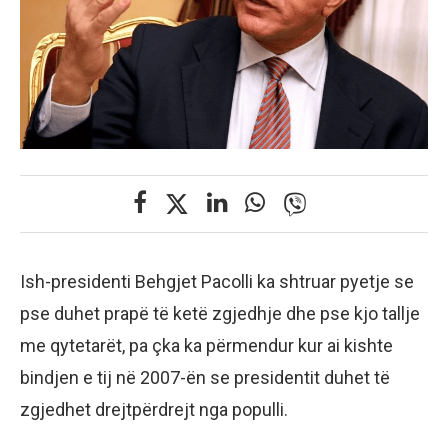
Ish-presidenti Behgjet Pacolli ka shtruar pyetje se
pse duhet prapë të ketë zgjedhje dhe pse kjo tallje
me qytetarët, pa çka ka përmendur kur ai kishte
bindjen e tij në 2007-ën se presidentit duhet të
zgjedhet drejtpërdrejt nga populli.