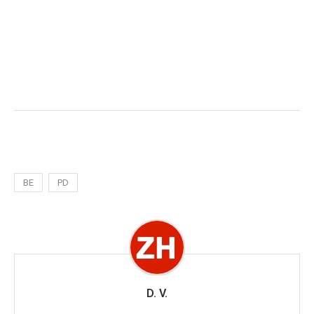
BE
PD
D. V.