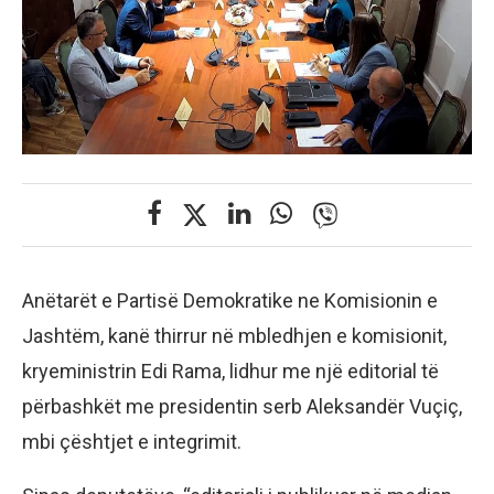
Anëtarët e Partisë Demokratike ne Komisionin e
Jashtëm, kanë thirrur në mbledhjen e komisionit,
kryeministrin Edi Rama, lidhur me një editorial të
përbashkët me presidentin serb Aleksandër Vuçiç,
mbi çështjet e integrimit.