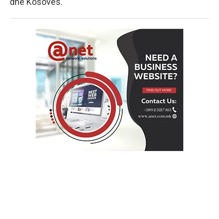
dhe Kosovës.