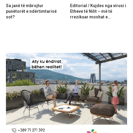
Sa janë të mbrojtur
Editorial / Kujdes nga virusi i
punëtorët e ndërtimtarisë
Etheve të Nilit – më të
sot?
rrezikuar moshat e...