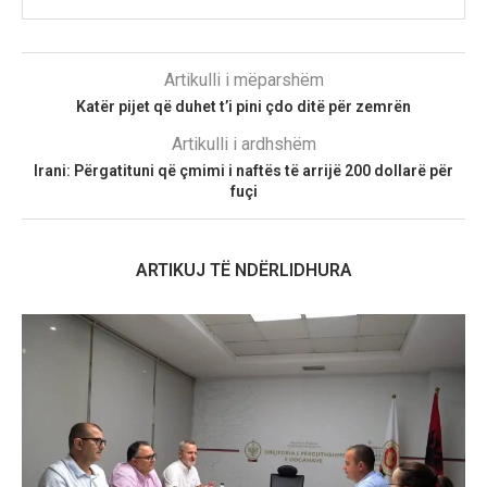
Artikulli i mëparshëm
Katër pijet që duhet t’i pini çdo ditë për zemrën
Artikulli i ardhshëm
Irani: Përgatituni që çmimi i naftës të arrijë 200 dollarë për
fuçi
ARTIKUJ TË NDËRLIDHURA