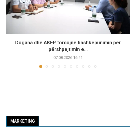
Dogana dhe AKEP forcojnë bashkëpunimin për
përshpejtimin e...
07.08.2026 16:41
MARKETING