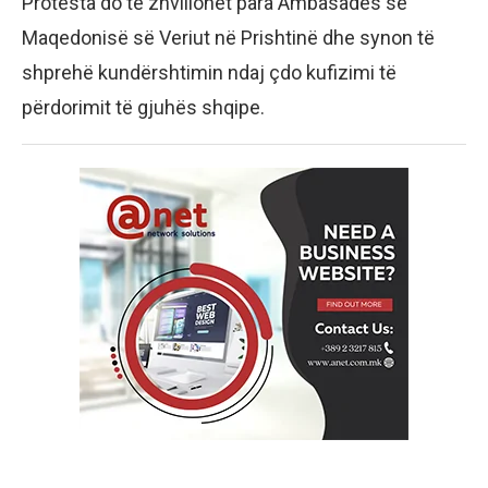
Protesta do të zhvillohet para Ambasadës së
Maqedonisë së Veriut në Prishtinë dhe synon të
shprehë kundërshtimin ndaj çdo kufizimi të
përdorimit të gjuhës shqipe.