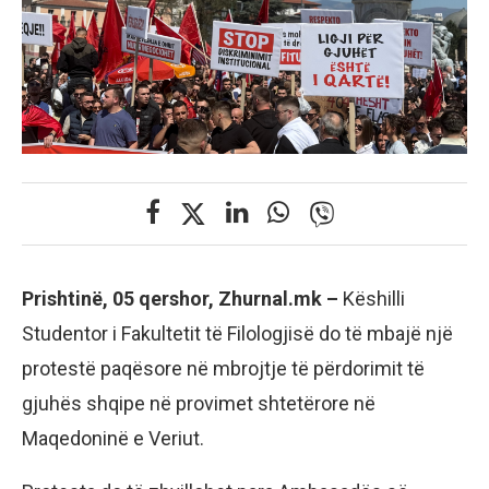
Prishtinë, 05 qershor, Zhurnal.mk –
Këshilli
Studentor i Fakultetit të Filologjisë do të mbajë një
protestë paqësore në mbrojtje të përdorimit të
gjuhës shqipe në provimet shtetërore në
Maqedoninë e Veriut.