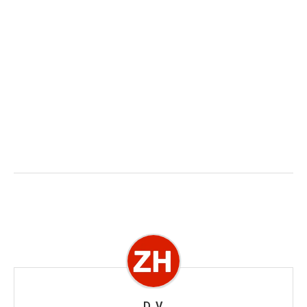
D. V.