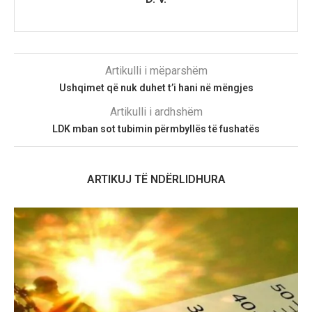
Artikulli i mëparshëm
Ushqimet që nuk duhet t’i hani në mëngjes
Artikulli i ardhshëm
LDK mban sot tubimin përmbyllës të fushatës
ARTIKUJ TË NDËRLIDHURA