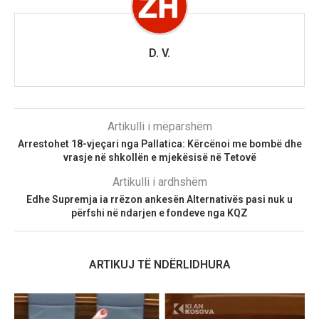
D. V.
Artikulli i mëparshëm
​Arrestohet 18-vjeçari nga Pallatica: Kërcënoi me bombë dhe
vrasje në shkollën e mjekësisë në Tetovë
Artikulli i ardhshëm
Edhe Supremja ia rrëzon ankesën Alternativës pasi nuk u
përfshi në ndarjen e fondeve nga KQZ
ARTIKUJ TË NDËRLIDHURA