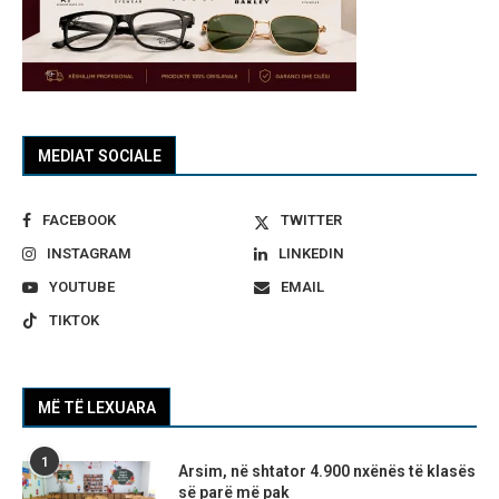
MEDIAT SOCIALE
FACEBOOK
TWITTER
INSTAGRAM
LINKEDIN
YOUTUBE
EMAIL
TIKTOK
MË TË LEXUARA
1
Arsim, në shtator 4.900 nxënës të klasës
së parë më pak