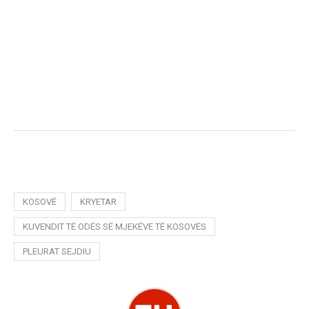
KOSOVË
KRYETAR
KUVENDIT TË ODËS SË MJEKËVE TË KOSOVËS
PLEURAT SEJDIU