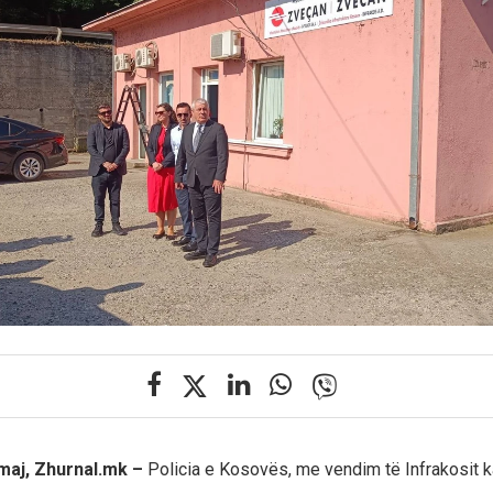
 maj, Zhurnal.mk –
Policia e Kosovës, me vendim të Infrakosit k