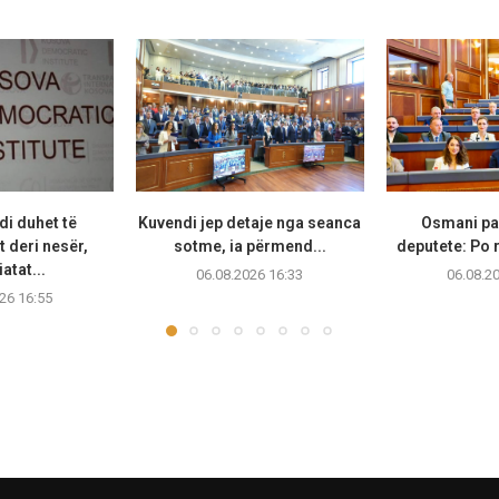
di duhet të
Kuvendi jep detaje nga seanca
Osmani pas
 deri nesër,
sotme, ia përmend...
deputete: Po r
atat...
06.08.2026 16:33
06.08.2
26 16:55