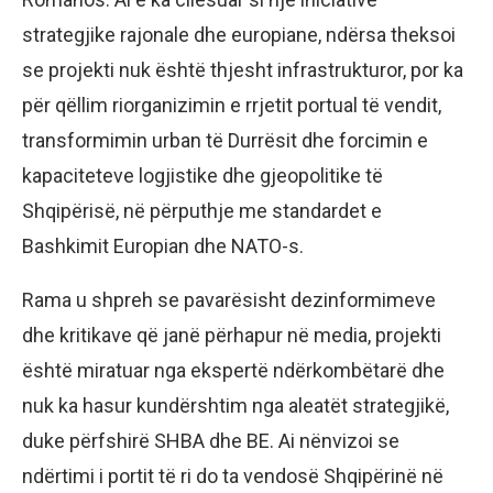
strategjike rajonale dhe europiane, ndërsa theksoi
se projekti nuk është thjesht infrastrukturor, por ka
për qëllim riorganizimin e rrjetit portual të vendit,
transformimin urban të Durrësit dhe forcimin e
kapaciteteve logjistike dhe gjeopolitike të
Shqipërisë, në përputhje me standardet e
Bashkimit Europian dhe NATO-s.
Rama u shpreh se pavarësisht dezinformimeve
dhe kritikave që janë përhapur në media, projekti
është miratuar nga ekspertë ndërkombëtarë dhe
nuk ka hasur kundërshtim nga aleatët strategjikë,
duke përfshirë SHBA dhe BE. Ai nënvizoi se
ndërtimi i portit të ri do ta vendosë Shqipërinë në