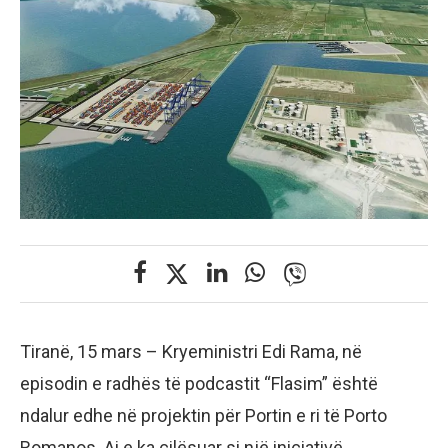
Tiranë, 15 mars – Kryeministri Edi Rama, në
episodin e radhës të podcastit “Flasim” është
ndalur edhe në projektin për Portin e ri të Porto
Romanos. Ai e ka cilësuar si një iniciativë