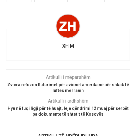
XH M
Artikulli i mëparshëm
Zvicra refuzon fluturimet për avionët amerikanë për shkak të
luftës me Iranin
Artikulli i ardhshëm
Hyn në fuqi ligji për të huajt, leje qëndrimi 12 muaj për serbët
pa dokumente të shtetit të Kosovës