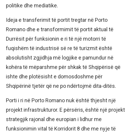
politike dhe mediatike.
Ideja e transferimit të portit tregtar në Porto
Romano dhe e transformimit të portit aktual të
Durrësit për funksionin e ri të një motorri të
fuqishëm të industrisë së re të turizmit është
absolutisht zgjidhja më logjike e pamundur në
kohëra të mëparshme për shkak të Shqipërisë që
ishte dhe plotësisht e domosdoshme për
Shqipërinë tjetër që ne po ndërtojmë dita-ditës.
Porti i ri në Porto Romano nuk është thjesht një
projekt infrastrukturor. E përsëris, është një projekt
strategjik rajonal dhe europian i lidhur me
funksionimin vital të Korridorit 8 dhe me nyje të