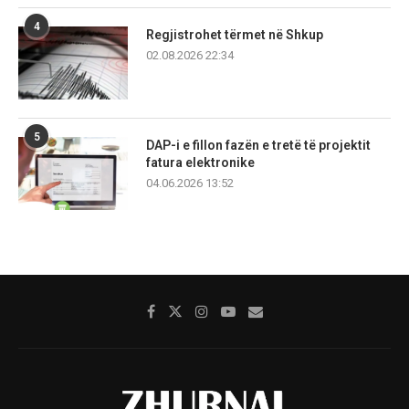
4
Regjistrohet tërmet në Shkup
02.08.2026 22:34
5
DAP-i e fillon fazën e tretë të projektit
fatura elektronike
04.06.2026 13:52