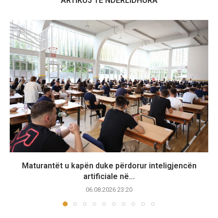
ARTIKUJ TË NDËRLIDHURA
Maturantët u kapën duke përdorur inteligjencën
artificiale në...
06.08.2026 23:20