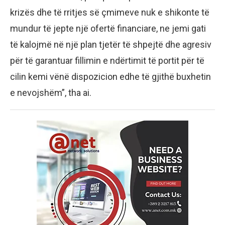
krizës dhe të rritjes së çmimeve nuk e shikonte të
mundur të jepte një ofertë financiare, ne jemi gati
të kalojmë në një plan tjetër të shpejtë dhe agresiv
për të garantuar fillimin e ndërtimit të portit për të
cilin kemi vënë dispozicion edhe të gjithë buxhetin
e nevojshëm”, tha ai.