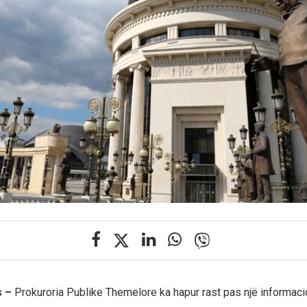
s –
Prokuroria Publike Themelore ka hapur rast pas një informaci