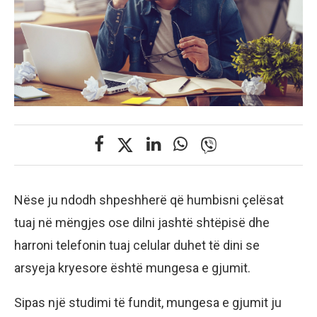
Nëse ju ndodh shpeshherë që humbisni çelësat
tuaj në mëngjes ose dilni jashtë shtëpisë dhe
harroni telefonin tuaj celular duhet të dini se
arsyeja kryesore është mungesa e gjumit.
Sipas një studimi të fundit, mungesa e gjumit ju