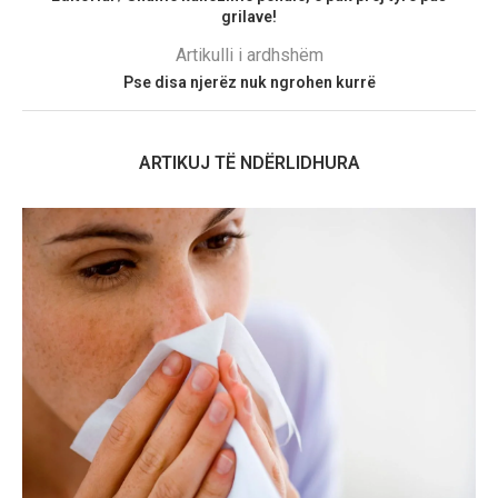
grilave!
Artikulli i ardhshëm
Pse disa njerëz nuk ngrohen kurrë
ARTIKUJ TË NDËRLIDHURA