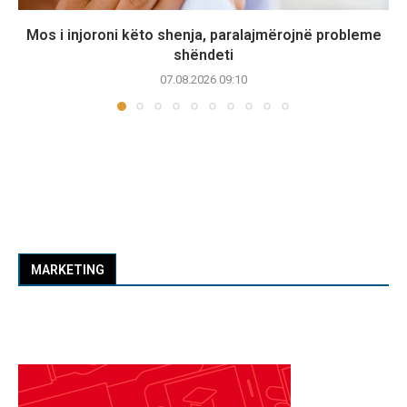
Mos i injoroni këto shenja, paralajmërojnë probleme
shëndeti
07.08.2026 09:10
MARKETING