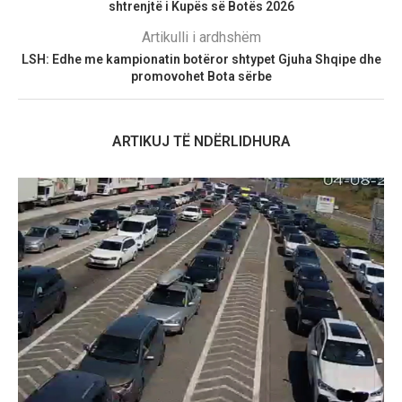
shtrenjtë i Kupës së Botës 2026
Artikulli i ardhshëm
LSH: Edhe me kampionatin botëror shtypet Gjuha Shqipe dhe
promovohet Bota sërbe
ARTIKUJ TË NDËRLIDHURA