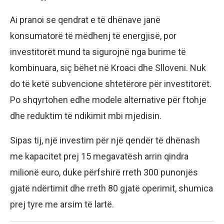
Ai pranoi se qendrat e të dhënave janë
konsumatorë të mëdhenj të energjisë, por
investitorët mund ta sigurojnë nga burime të
kombinuara, siç bëhet në Kroaci dhe Slloveni. Nuk
do të ketë subvencione shtetërore për investitorët.
Po shqyrtohen edhe modele alternative për ftohje
dhe reduktim të ndikimit mbi mjedisin.
Sipas tij, një investim për një qendër të dhënash
me kapacitet prej 15 megavatësh arrin qindra
milionë euro, duke përfshirë rreth 300 punonjës
gjatë ndërtimit dhe rreth 80 gjatë operimit, shumica
prej tyre me arsim të lartë.