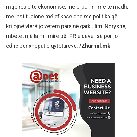
rritje reale të ekonomisë, me prodhim më të madh,
me institucione më efikase dhe me politika që
krijojnë vlerë jo vetëm para në qarkullim. Ndryshe,
mbetet një lajm i mirë për PR e qeverisë por jo
edhe për xhepat e qytetarëve.
/Zhurnal.mk