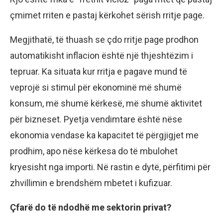
çmimet rriten e pastaj kërkohet sërish rritje page.
Megjithatë, të thuash se çdo rritje page prodhon
automatikisht inflacion është një thjeshtëzim i
tepruar. Ka situata kur rritja e pagave mund të
veprojë si stimul për ekonominë më shumë
konsum, më shumë kërkesë, më shumë aktivitet
për bizneset. Pyetja vendimtare është nëse
ekonomia vendase ka kapacitet të përgjigjet me
prodhim, apo nëse kërkesa do të mbulohet
kryesisht nga importi. Në rastin e dytë, përfitimi për
zhvillimin e brendshëm mbetet i kufizuar.
Çfarë do të ndodhë me sektorin privat?