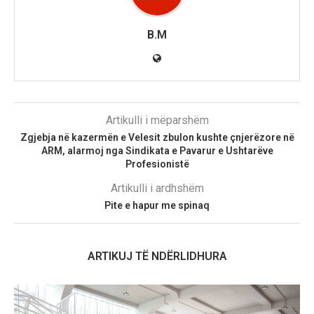
B.M
Artikulli i mëparshëm
Zgjebja në kazermën e Velesit zbulon kushte çnjerëzore në
ARM, alarmoj nga Sindikata e Pavarur e Ushtarëve
Profesionistë
Artikulli i ardhshëm
Pite e hapur me spinaq
ARTIKUJ TË NDËRLIDHURA