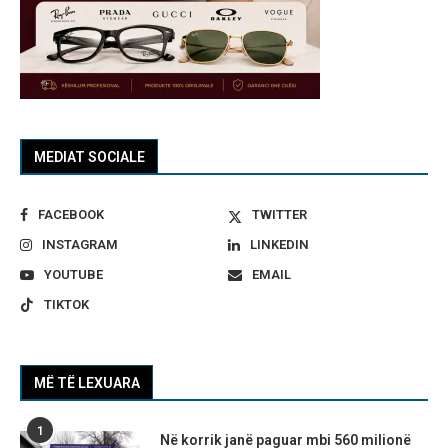
MEDIAT SOCIALE
FACEBOOK
TWITTER
INSTAGRAM
LINKEDIN
YOUTUBE
EMAIL
TIKTOK
MË TË LEXUARA
1
Në korrik janë paguar mbi 560 milionë