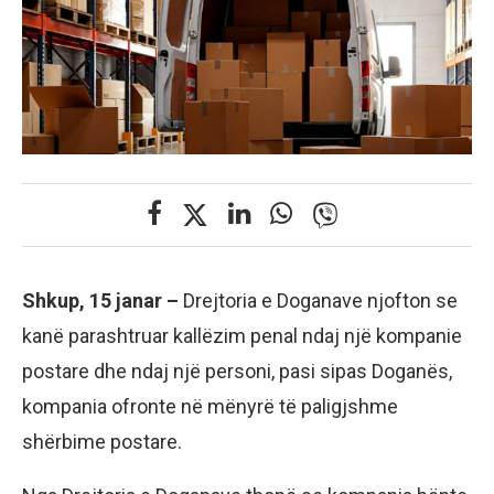
Shkup, 15 janar –
Drejtoria e Doganave njofton se
kanë parashtruar kallëzim penal ndaj një kompanie
postare dhe ndaj një personi, pasi sipas Doganës,
kompania ofronte në mënyrë të paligjshme
shërbime postare.