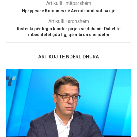
Artikulli i mëparshëm
Një pjesë e Komunës së Aerodromit sot pa ujë
Artikulli i ardhshëm
Risteski për ligjin kundër pirjes së duhanit: Duhet të
mbështetet çdo ligj që mbron shëndetin
ARTIKUJ TË NDËRLIDHURA