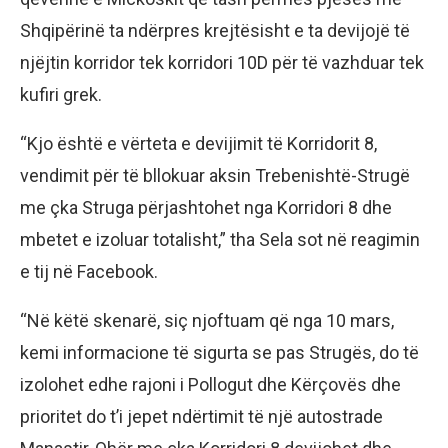
Shqipërinë ta ndërpres krejtësisht e ta devijojë të
njëjtin korridor tek korridori 10D për të vazhduar tek
kufiri grek.
“Kjo është e vërteta e devijimit të Korridorit 8,
vendimit për të bllokuar aksin Trebenishtë-Strugë
me çka Struga përjashtohet nga Korridori 8 dhe
mbetet e izoluar totalisht,” tha Sela sot në reagimin
e tij në Facebook.
“Në këtë skenarë, siç njoftuam që nga 10 mars,
kemi informacione të sigurta se pas Strugës, do të
izolohet edhe rajoni i Pollogut dhe Kërçovës dhe
prioritet do t’i jepet ndërtimit të një autostrade