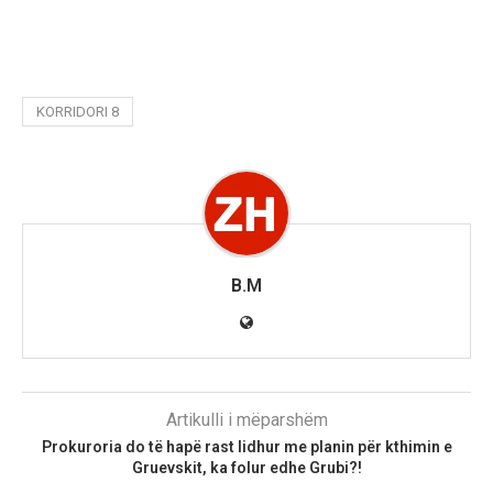
KORRIDORI 8
B.M
Artikulli i mëparshëm
Prokuroria do të hapë rast lidhur me planin për kthimin e
Gruevskit, ka folur edhe Grubi?!