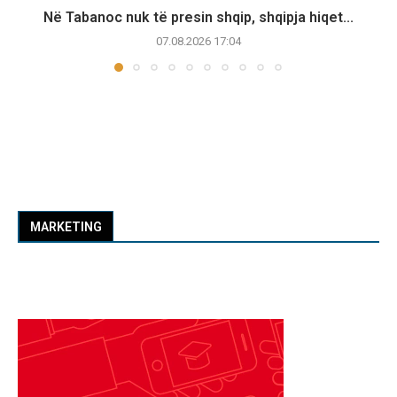
Në Tabanoc nuk të presin shqip, shqipja hiqet...
07.08.2026 17:04
MARKETING