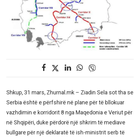
Shkup, 31 mars, Zhurnal.mk – Ziadin Sela sot tha se
Serbia është e përfshirë në plane për të bllokuar
vazhdimin e korridorit 8 nga Maqedonia e Veriut për
në Shqipëri, duke përdorë një shkrim të mediave
bullgare për një deklaratë të ish-ministrit serb të