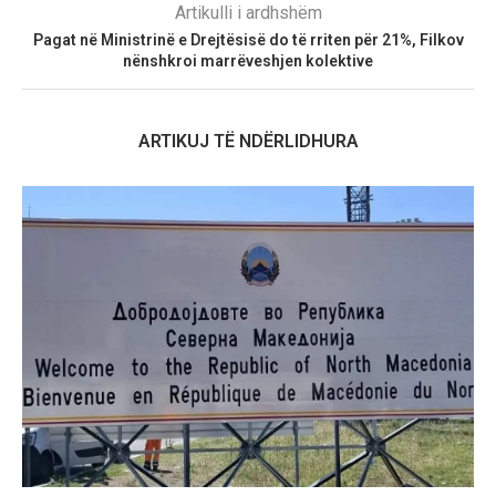
Artikulli i ardhshëm
Pagat në Ministrinë e Drejtësisë do të rriten për 21%, Filkov
nënshkroi marrëveshjen kolektive
ARTIKUJ TË NDËRLIDHURA