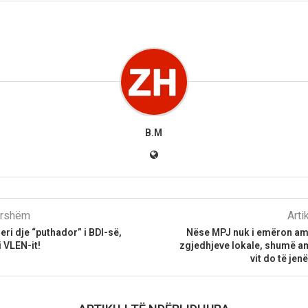
B.M
parshëm
Arti
eri dje “puthador” i BDI-së,
Nëse MPJ nuk i emëron a
i VLEN-it!
zgjedhjeve lokale, shumë a
vit do të je