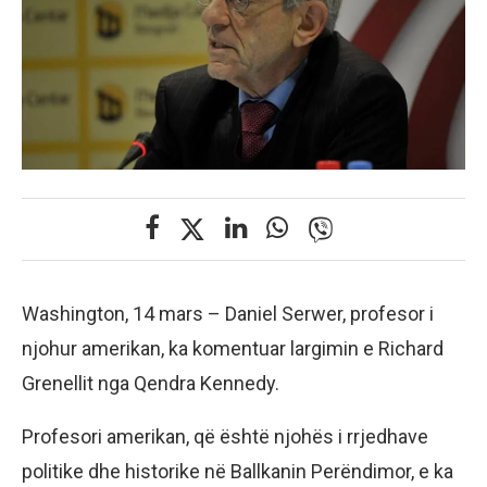
Washington, 14 mars – Daniel Serwer, profesor i
njohur amerikan, ka komentuar largimin e Richard
Grenellit nga Qendra Kennedy.
Profesori amerikan, që është njohës i rrjedhave
politike dhe historike në Ballkanin Perëndimor, e ka