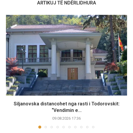
ARTIKUJ TË NDËRLIDHURA
Siljanovska distancohet nga rasti i Todorovskit:
“Vendimin e...
09.08.2026 17:36