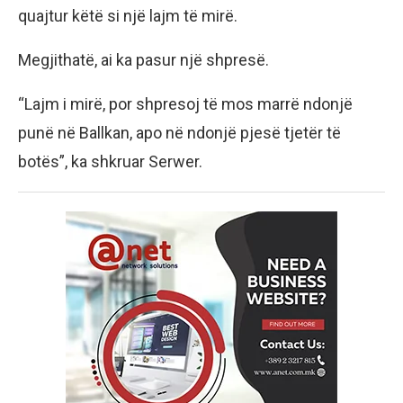
quajtur këtë si një lajm të mirë.
Megjithatë, ai ka pasur një shpresë.
“Lajm i mirë, por shpresoj të mos marrë ndonjë
punë në Ballkan, apo në ndonjë pjesë tjetër të
botës”, ka shkruar Serwer.