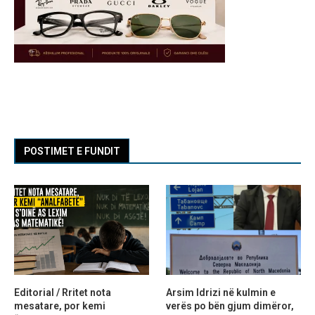
POSTIMET E FUNDIT
Editorial / Rritet nota
Arsim Idrizi në kulmin e
mesatare, por kemi
verës po bën gjum dimëror,