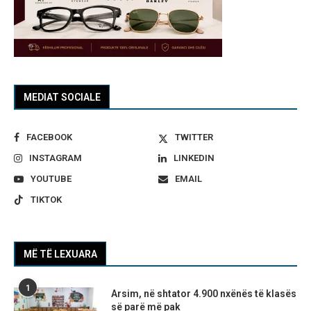
MEDIAT SOCIALE
FACEBOOK
TWITTER
INSTAGRAM
LINKEDIN
YOUTUBE
EMAIL
TIKTOK
MË TË LEXUARA
1
Arsim, në shtator 4.900 nxënës të klasës
së parë më pak