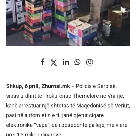
Shkup, 6 prill, Zhurnal.mk –
Policia e Serbisë,
sipas urdhrit të Prokurorisë Themelore në Vranjë,
kanë arrestuar një shtetas të Maqedonisë së Veriut,
pasi në automjetin e tij janë gjetur cigare
elektronike “vape”, që i posedonte pa leje, me vlerë
prej 1,3 milion dinarëve.