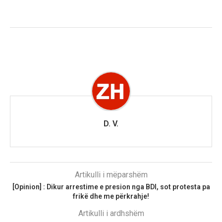
D. V.
Artikulli i mëparshëm
[Opinion] : Dikur arrestime e presion nga BDI, sot protesta pa
frikë dhe me përkrahje!
Artikulli i ardhshëm