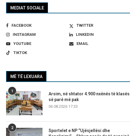
MEDIAT SOCIALE
FACEBOOK
TWITTER
INSTAGRAM
LINKEDIN
YOUTUBE
EMAIL
TIKTOK
MË TË LEXUARA
1
Arsim, në shtator 4.900 nxënës të klasës
së parë më pak
06.08.2026 17:33
2
Sportelet e NP “Ujësjellësi dhe