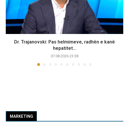
Dr. Trajanovski: Pas helmimeve, radhën e kanë
hepatitet...
07.08.2026 23:38
MARKETING