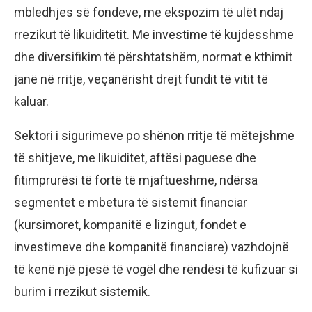
mbledhjes së fondeve, me ekspozim të ulët ndaj
rrezikut të likuiditetit. Me investime të kujdesshme
dhe diversifikim të përshtatshëm, normat e kthimit
janë në rritje, veçanërisht drejt fundit të vitit të
kaluar.
Sektori i sigurimeve po shënon rritje të mëtejshme
të shitjeve, me likuiditet, aftësi paguese dhe
fitimprurësi të fortë të mjaftueshme, ndërsa
segmentet e mbetura të sistemit financiar
(kursimoret, kompanitë e lizingut, fondet e
investimeve dhe kompanitë financiare) vazhdojnë
të kenë një pjesë të vogël dhe rëndësi të kufizuar si
burim i rrezikut sistemik.