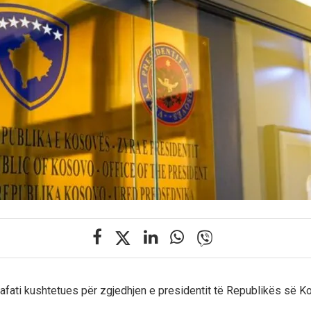
afati kushtetues për zgjedhjen e presidentit të Republikës së K