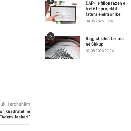
4
DAP-i e fillon fazën e
tretë të projektit
fatura elektronike
04.06.2026 13:52
5
Regjistrohet tërmet
në Shkup
02.08.2026 22:34
kulli i ardhshëm
on kuadratet në
“Adem Jashari”