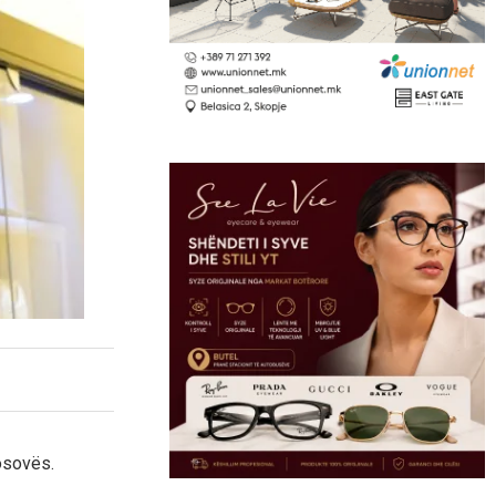
osovës.