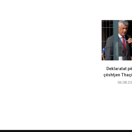
Deklaratat p
çështjen Thaçi 
06.08.20