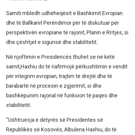
Samiti mbledh udhëheqësit e Bashkimit Evropian
dhe të Ballkanit Perëndimor për të diskutuar për
perspektivën evropiane të rajonit, Planin e Rritjes, si
dhe çështjet e sigurisë dhe stabilitetit.
Në njoftimin e Presidencës thuhet se në këtë
samit,Haxhiu do të riafirmojë përkushtimin e vendit
për integrim evropian, trajtim të drejtë dhe të
barabartë në procesin e zgjerimit, si dhe
bashkëpunim rajonal në funksion të paqes dhe
stabilitetit.
“Ushtruesja e detyrës së Presidentes së
Republikës së Kosovës, Albulena Haxhiu, do të