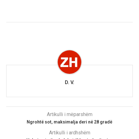
D. V.
Artikulli i mëparshëm
Ngrohtë sot, maksimalja deri në 28 gradë
Artikulli i ardhshëm