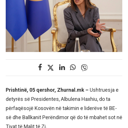
Prishtinë, 05 qershor, Zhurnal.mk –
Ushtruesja e
detyrës së Presidentes, Albulena Haxhiu, do ta
përfaqësojë Kosovën në takimin e liderëve të BE-
së dhe Ballkanit Perëndimor që do të mbahet sot në
Tivat të Malit të Zi.