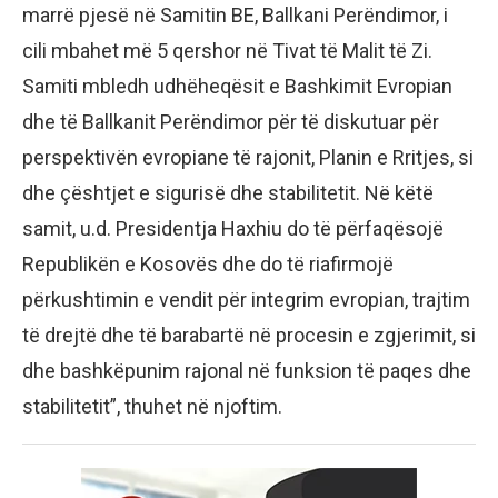
marrë pjesë në Samitin BE, Ballkani Perëndimor, i
cili mbahet më 5 qershor në Tivat të Malit të Zi.
Samiti mbledh udhëheqësit e Bashkimit Evropian
dhe të Ballkanit Perëndimor për të diskutuar për
perspektivën evropiane të rajonit, Planin e Rritjes, si
dhe çështjet e sigurisë dhe stabilitetit. Në këtë
samit, u.d. Presidentja Haxhiu do të përfaqësojë
Republikën e Kosovës dhe do të riafirmojë
përkushtimin e vendit për integrim evropian, trajtim
të drejtë dhe të barabartë në procesin e zgjerimit, si
dhe bashkëpunim rajonal në funksion të paqes dhe
stabilitetit”, thuhet në njoftim.