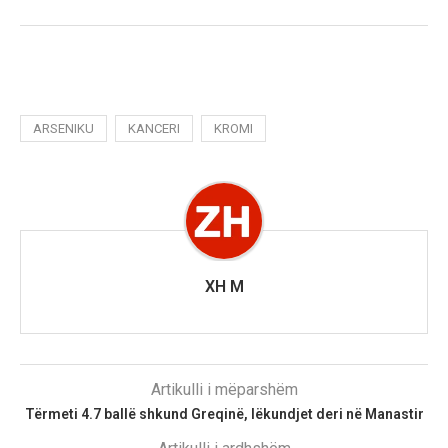
ARSENIKU
KANCERI
KROMI
XH M
Artikulli i mëparshëm
Tërmeti 4.7 ballë shkund Greqinë, lëkundjet deri në Manastir