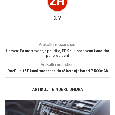
D. V.
Artikulli i mëparshëm
Hamza: Pa marrëveshje politike, PDK nuk propozon kandidat
për president
Artikulli i ardhshëm
OnePlus 15T konfirmohet se do të ketë një bateri 7,500mAh
ARTIKUJ TË NDËRLIDHURA