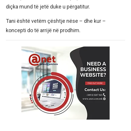
diçka mund të jetë duke u përgatitur.
Tani është vetëm çështje nëse – dhe kur –
koncepti do të arrijë në prodhim.