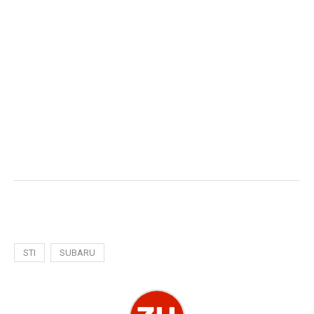
STI
SUBARU