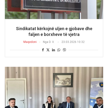
Sindikatat kërkojnë uljen e gjobave dhe
faljen e borxheve të vjetra
Maqedoni
Nga
D. V.
23.03.2026 10:32