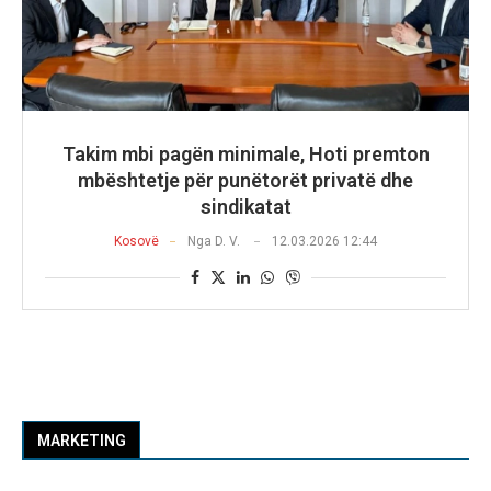
Takim mbi pagën minimale, Hoti premton
mbështetje për punëtorët privatë dhe
sindikatat
Kosovë
Nga
D. V.
12.03.2026 12:44
MARKETING