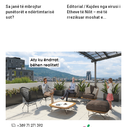
Sa janë të mbrojtur
Editorial / Kujdes nga virusi i
punëtorët e ndërtimtarisë
Etheve të Nilit – më të
sot?
rrezikuar moshat e...