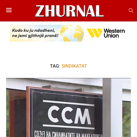
TAG:
SINDIKATAT