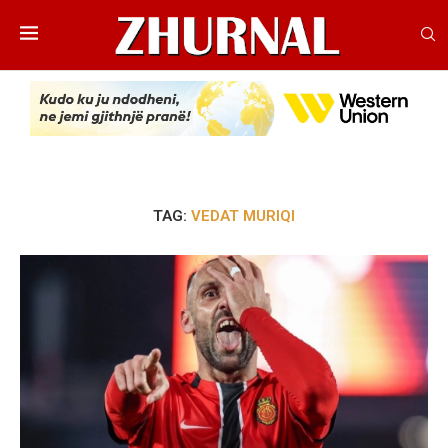
TAG:
VEDAT MURIQI