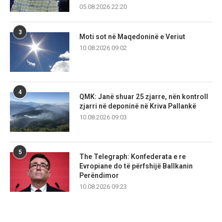
05.08.2026 22:20
3
Moti sot në Maqedoninë e Veriut
10.08.2026 09:02
4
QMK: Janë shuar 25 zjarre, nën kontroll
zjarri në deponinë në Kriva Pallankë
10.08.2026 09:03
5
The Telegraph: Konfederata e re
Evropiane do të përfshijë Ballkanin
Perëndimor
10.08.2026 09:23