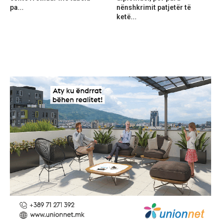
pa...
nënshkrimit patjetër të
ketë...