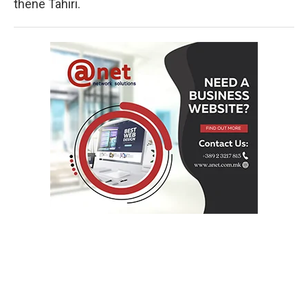
thënë Tahiri.