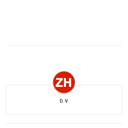
D. V.