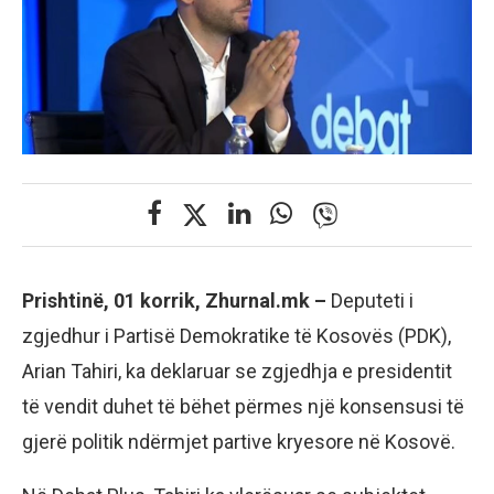
Prishtinë, 01 korrik, Zhurnal.mk –
Deputeti i
zgjedhur i Partisë Demokratike të Kosovës (PDK),
Arian Tahiri, ka deklaruar se zgjedhja e presidentit
të vendit duhet të bëhet përmes një konsensusi të
gjerë politik ndërmjet partive kryesore në Kosovë.