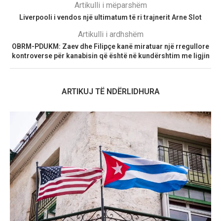
Artikulli i mëparshëm
Liverpooli i vendos një ultimatum të ri trajnerit Arne Slot
Artikulli i ardhshëm
OBRM-PDUKM: Zaev dhe Filipçe kanë miratuar një rregullore
kontroverse për kanabisin që është në kundërshtim me ligjin
ARTIKUJ TË NDËRLIDHURA