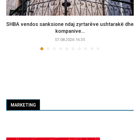
SHBA vendos sanksione ndaj zyrtarëve ushtarakë dhe
kompanive...
07.08.2026 16:35
MARKETING