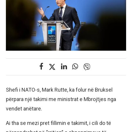
Shefi i NATO-s, Mark Rutte, ka folur në Bruksel
përpara një takimi me ministrat e Mbrojtjes nga
vendet anëtare.
Ai tha se mezi pret fillimin e takimit, i cili do të