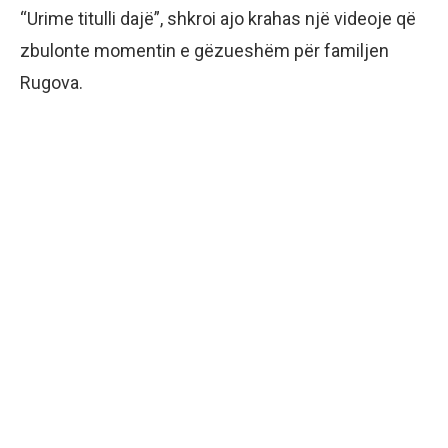
“Urime titulli dajë”, shkroi ajo krahas një videoje që
zbulonte momentin e gëzueshëm për familjen
Rugova.