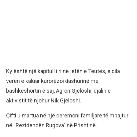
Ky është një kapitull i ri në jetën e Teutës, e cila
verën e kaluar kurorëzoi dashurinë me
bashkëshortin e saj, Agron Gjeloshi, djalin e
aktivistit të njohur Nik Gjeloshi.
Çifti u martua në një ceremoni familjare të mbajtur
në “Rezidencën Rugova” në Prishtinë.