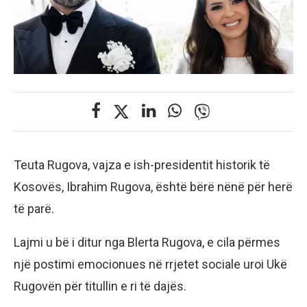
Teuta Rugova, vajza e ish-presidentit historik të
Kosovës, Ibrahim Rugova, është bërë nënë për herë
të parë.
Lajmi u bë i ditur nga Blerta Rugova, e cila përmes
një postimi emocionues në rrjetet sociale uroi Ukë
Rugovën për titullin e ri të dajës.