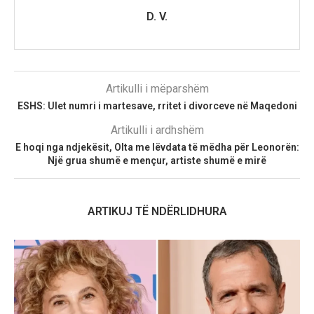
D. V.
Artikulli i mëparshëm
ESHS: Ulet numri i martesave, rritet i divorceve në Maqedoni
Artikulli i ardhshëm
E hoqi nga ndjekësit, Olta me lëvdata të mëdha për Leonorën:
Një grua shumë e mençur, artiste shumë e mirë
ARTIKUJ TË NDËRLIDHURA