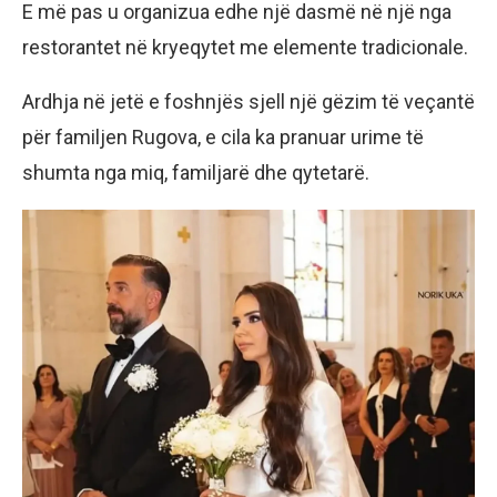
E më pas u organizua edhe një dasmë në një nga
restorantet në kryeqytet me elemente tradicionale.
Ardhja në jetë e foshnjës sjell një gëzim të veçantë
për familjen Rugova, e cila ka pranuar urime të
shumta nga miq, familjarë dhe qytetarë.