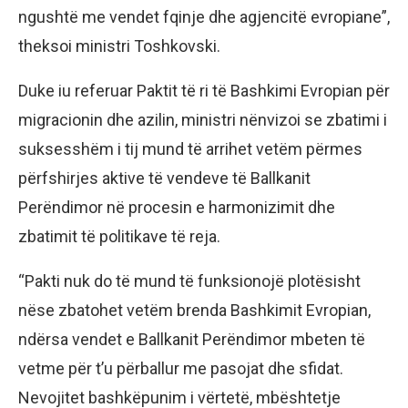
ngushtë me vendet fqinje dhe agjencitë evropiane”,
theksoi ministri Toshkovski.
Duke iu referuar Paktit të ri të Bashkimi Evropian për
migracionin dhe azilin, ministri nënvizoi se zbatimi i
suksesshëm i tij mund të arrihet vetëm përmes
përfshirjes aktive të vendeve të Ballkanit
Perëndimor në procesin e harmonizimit dhe
zbatimit të politikave të reja.
“Pakti nuk do të mund të funksionojë plotësisht
nëse zbatohet vetëm brenda Bashkimit Evropian,
ndërsa vendet e Ballkanit Perëndimor mbeten të
vetme për t’u përballur me pasojat dhe sfidat.
Nevojitet bashkëpunim i vërtetë, mbështetje