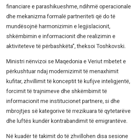
financiare e parashikueshme, ndihmë operacionale
dhe mekanizma formalë partneriteti që do të
mundësojnë harmonizimin e legjislacionit,
shkëmbimin e informacionit dhe realizimin e
aktiviteteve të përbashkëta”, theksoi Toshkovski.
Ministri nënvizoi se Maqedonia e Veriut mbetet e
përkushtuar ndaj modernizimit të menaxhimit
kufitar, zhvillimit të konceptit të kufijve inteligjentë,
forcimit të trajnimeve dhe shkëmbimit të
informacionit me institucionet partnere, si dhe
mbrojtjes së kategorive të rrezikuara të qytetarëve
dhe luftës kundër kontrabandimit të emigrantëve.
Në kuadër të takimit do të zhvillohen disa sesione