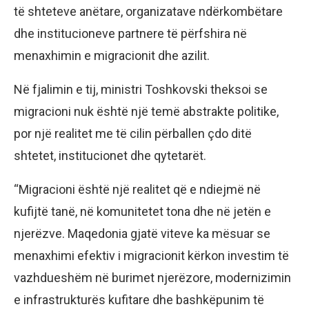
të shteteve anëtare, organizatave ndërkombëtare
dhe institucioneve partnere të përfshira në
menaxhimin e migracionit dhe azilit.
Në fjalimin e tij, ministri Toshkovski theksoi se
migracioni nuk është një temë abstrakte politike,
por një realitet me të cilin përballen çdo ditë
shtetet, institucionet dhe qytetarët.
“Migracioni është një realitet që e ndiejmë në
kufijtë tanë, në komunitetet tona dhe në jetën e
njerëzve. Maqedonia gjatë viteve ka mësuar se
menaxhimi efektiv i migracionit kërkon investim të
vazhdueshëm në burimet njerëzore, modernizimin
e infrastrukturës kufitare dhe bashkëpunim të