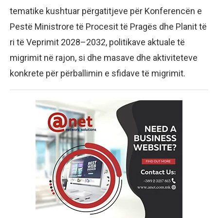
tematike kushtuar përgatitjeve për Konferencën e
Pestë Ministrore të Procesit të Pragës dhe Planit të
ri të Veprimit 2028–2032, politikave aktuale të
migrimit në rajon, si dhe masave dhe aktiviteteve
konkrete për përballimin e sfidave të migrimit.