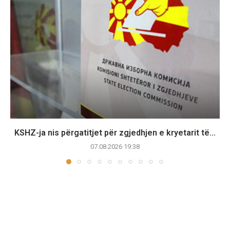
KSHZ-ja nis përgatitjet për zgjedhjen e kryetarit të...
07.08.2026 19:38