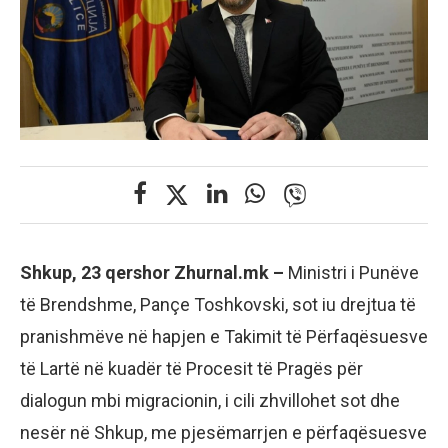
Shkup, 23 qershor Zhurnal.mk –
Ministri i Punëve
të Brendshme, Pançe Toshkovski, sot iu drejtua të
pranishmëve në hapjen e Takimit të Përfaqësuesve
të Lartë në kuadër të Procesit të Pragës për
dialogun mbi migracionin, i cili zhvillohet sot dhe
nesër në Shkup, me pjesëmarrjen e përfaqësuesve