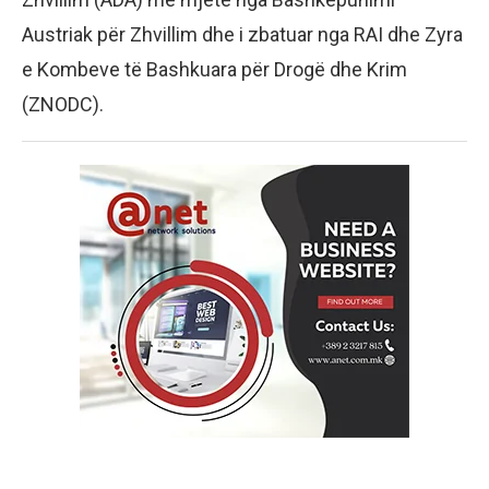
Austriak për Zhvillim dhe i zbatuar nga RAI dhe Zyra
e Kombeve të Bashkuara për Drogë dhe Krim
(ZNODC).