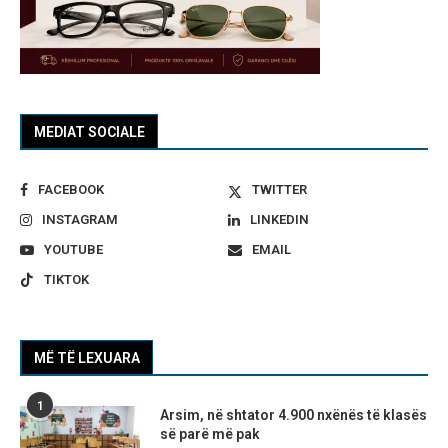
MEDIAT SOCIALE
FACEBOOK
TWITTER
INSTAGRAM
LINKEDIN
YOUTUBE
EMAIL
TIKTOK
MË TË LEXUARA
1
Arsim, në shtator 4.900 nxënës të klasës
së parë më pak