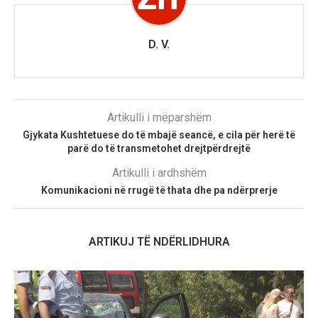
D. V.
Artikulli i mëparshëm
Gjykata Kushtetuese do të mbajë seancë, e cila për herë të
parë do të transmetohet drejtpërdrejtë
Artikulli i ardhshëm
Komunikacioni në rrugë të thata dhe pa ndërprerje
ARTIKUJ TË NDËRLIDHURA