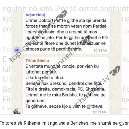
Foltores së Rithemelimit nga ana e Berishës, më shumë se gjysm