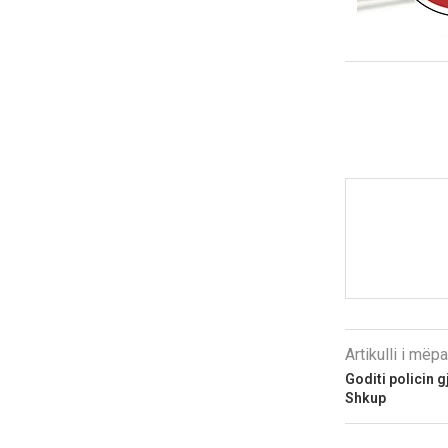
Artikulli i më
Goditi policin gj
Shkup