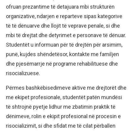
ofruan prezantime të detajuara mbi strukturën
organizative, ndarjen e reparteve sipas kategorive
të të dënuarve dhe llojit të veprave penale, si dhe
mbi të drejtat dhe detyrimet e personave të dënuar.
Studentët u informuan për të drejtën për arsimim,
punë, kujdes shëndetësor, kontakte me familjen
dhe pjesëmarrje në programe rehabilituese dhe
risocializuese.
Përmes bashkëbisedimeve aktive me drejtorët dhe
me ekipet profesionale, studentët patën mundësi
të shtrojnë pyetje lidhur me zbatimin praktik të
dënimeve, rolin e ekipit profesional në procesin e
risocializimit, si dhe sfidat me të cilat përballen