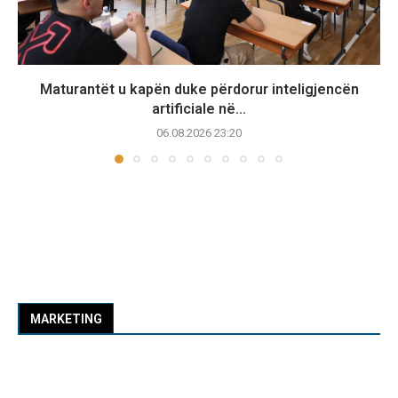
Maturantët u kapën duke përdorur inteligjencën
artificiale në...
06.08.2026 23:20
MARKETING