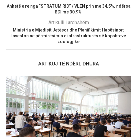
Anketë e re nga “STRATUM RID” / VLEN prin me 34.5%, ndërsa
BDI me 30.9%
Artikulli i ardhshëm
Ministria e Mjedisit Jetësor dhe Planifikimit Hapësinor:
Investon në përmirësimin e infrastrukturës së kopshteve
zoologjike
ARTIKUJ TË NDËRLIDHURA