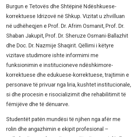
Burgun e Tetovës dhe Shtëpinë Ndëshkuese-
korrektuese Idrizovë në Shkup. Vizitat u zhvilluan
në udhëheqjen e Prof. Dr. Afrim Osmanit, Prof. Dr.
Shaban Jakupit, Prof. Dr. Sheruze Osmani-Ballazhit
dhe Doc. Dr. Nazmije Shaqirit. Qëllimi i këtyre
vizitave studimore ishte informimi me
funksionimin e institucioneve ndëshkimore-
korrektuese dhe edukuese-korrektuese, trajtimin e
personave të privuar nga liria, kushtet institucionale,
si dhe procesin e risocializimit dhe rehabilitimit të
fëmijëve dhe të dënuarve.
Studentët patën mundësi të njihen nga afër me
rolin dhe angazhimin e ekipit profesional –