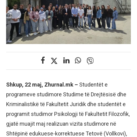
Shkup, 22 maj, Zhurnal.mk –
Studentët e
programeve studimore Studime të Drejtësisë dhe
Kriminalistikë të Fakultetit Juridik dhe studentët e
programit studimor Psikologji të Fakultetit Filozofik,
gjatë muajit maj realizuan vizita studimore në
Shtëpinë edukuese-korrektuese Tetovë (Vollkovi),