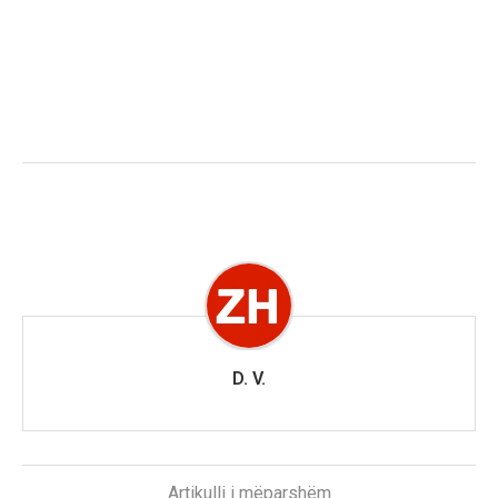
D. V.
Artikulli i mëparshëm