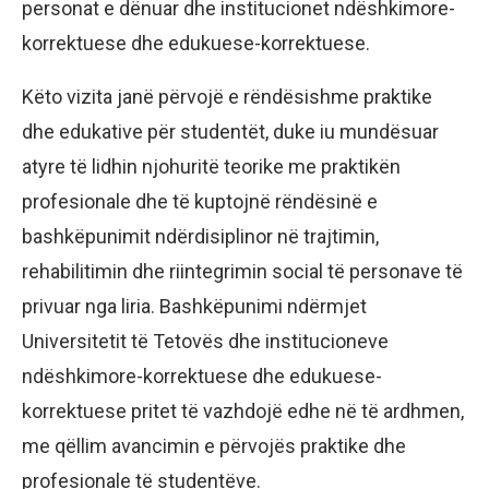
personat e dënuar dhe institucionet ndëshkimore-
korrektuese dhe edukuese-korrektuese.
Këto vizita janë përvojë e rëndësishme praktike
dhe edukative për studentët, duke iu mundësuar
atyre të lidhin njohuritë teorike me praktikën
profesionale dhe të kuptojnë rëndësinë e
bashkëpunimit ndërdisiplinor në trajtimin,
rehabilitimin dhe riintegrimin social të personave të
privuar nga liria. Bashkëpunimi ndërmjet
Universitetit të Tetovës dhe institucioneve
ndëshkimore-korrektuese dhe edukuese-
korrektuese pritet të vazhdojë edhe në të ardhmen,
me qëllim avancimin e përvojës praktike dhe
profesionale të studentëve.