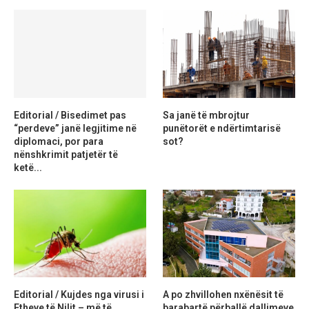
Editorial / Bisedimet pas
Sa janë të mbrojtur
“perdeve” janë legjitime në
punëtorët e ndërtimtarisë
diplomaci, por para
sot?
nënshkrimit patjetër të
ketë...
Editorial / Kujdes nga virusi i
A po zhvillohen nxënësit të
Etheve të Nilit – më të
barabartë përballë dallimeve