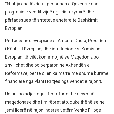
“Njohja dhe lëvdatat për punën e Qeverisë dhe
progresin e vendit vijnë nga disa zyrtarë dhe
përfaqësues të shteteve anëtare të Bashkimit
Evropian.
Përfaqësues evropianë si Antonio Costa, President
i Këshillit Evropian, dhe institucione si Komisioni
Evropian, të cilët konfirmojnë se Maqedonia po
zhvillohet dhe po përparon në Axhendën e
Reformave, për të cilën ka marrë më shumë burime
financiare nga Plani i Rritjes nga vendet e rajonit.
Unioni po ndjek nga afër reformat e qeverisë
maqedonase dhe i mirëpret ato, duke thënë se ne
jemi liderë në rajon, ndërsa vetëm Venko Filipçe