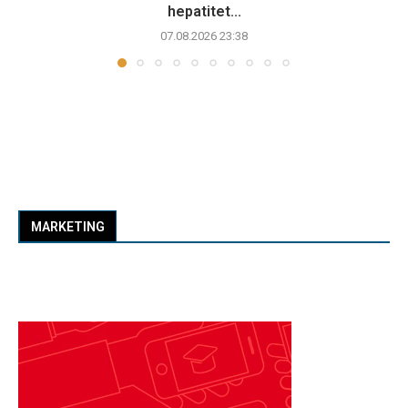
hepatitet...
07.08.2026 23:38
MARKETING