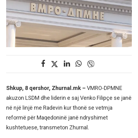
Shkup, 8 qershor, Zhurnal.mk –
VMRO-DPMNE
akuzon LSDM dhe liderin e saj Venko Filipçe se janë
në një linjë me Radevin kur thonë se vetmja
reformë për Maqedoninë janë ndryshimet
kushtetuese, transmeton Zhurnal.