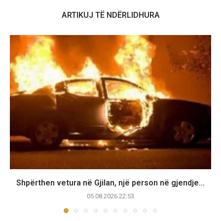
ARTIKUJ TË NDËRLIDHURA
Shpërthen vetura në Gjilan, një person në gjendje...
05.08.2026 22:53