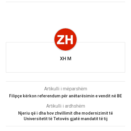
XH M
Artikulli i mëparshëm
Filipçe kërkon referendum për anëtarësimin e vendit në BE
Artikulli i ardhshëm
Njeriu që i dha hov zhvillimit dhe modernizimit të
Universitetit të Tetovës gjatë mandatit të tij