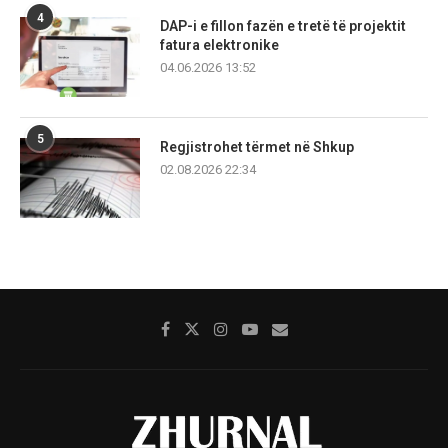
4
DAP-i e fillon fazën e tretë të projektit
fatura elektronike
04.06.2026 13:52
5
Regjistrohet tërmet në Shkup
02.08.2026 22:34