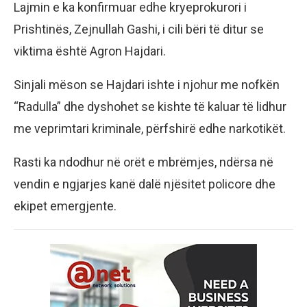
Lajmin e ka konfirmuar edhe kryeprokurori i
Prishtinës, Zejnullah Gashi, i cili bëri të ditur se
viktima është Agron Hajdari.
Sinjali mëson se Hajdari ishte i njohur me nofkën
“Radulla” dhe dyshohet se kishte të kaluar të lidhur
me veprimtari kriminale, përfshirë edhe narkotikët.
Rasti ka ndodhur në orët e mbrëmjes, ndërsa në
vendin e ngjarjes kanë dalë njësitet policore dhe
ekipet emergjente.