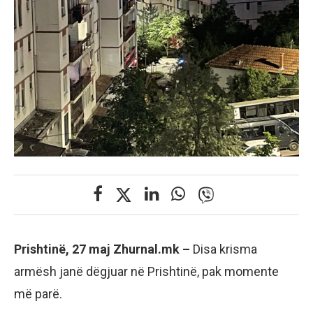
Prishtinë, 27 maj Zhurnal.mk –
Disa krisma
armësh janë dëgjuar në Prishtinë, pak momente
më parë.