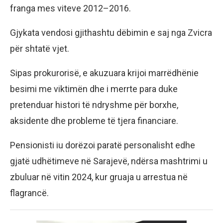
franga mes viteve 2012–2016.
Gjykata vendosi gjithashtu dëbimin e saj nga Zvicra
për shtatë vjet.
Sipas prokurorisë, e akuzuara krijoi marrëdhënie
besimi me viktimën dhe i merrte para duke
pretenduar histori të ndryshme për borxhe,
aksidente dhe probleme të tjera financiare.
Pensionisti iu dorëzoi paratë personalisht edhe
gjatë udhëtimeve në Sarajevë, ndërsa mashtrimi u
zbuluar në vitin 2024, kur gruaja u arrestua në
flagrancë.