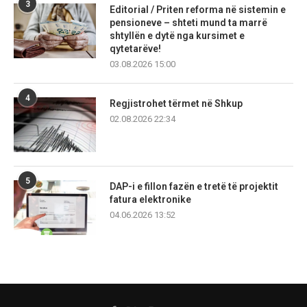
3
Editorial / Priten reforma në sistemin e
pensioneve – shteti mund ta marrë
shtyllën e dytë nga kursimet e
qytetarëve!
03.08.2026 15:00
4
Regjistrohet tërmet në Shkup
02.08.2026 22:34
5
DAP-i e fillon fazën e tretë të projektit
fatura elektronike
04.06.2026 13:52