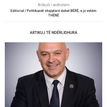
Artikulli i ardhshëm
Editorial / Politikanët shqiptarë duhet BËRË, e jo vetëm
THËNË
ARTIKUJ TË NDËRLIDHURA