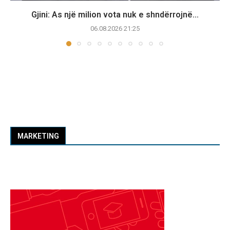
Gjini: As një milion vota nuk e shndërrojnë...
06.08.2026 21:25
MARKETING