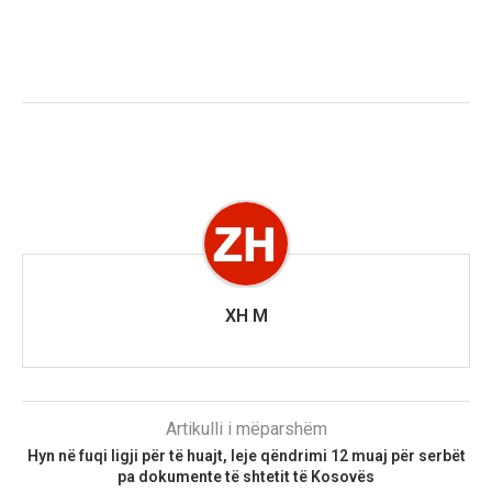
XH M
Artikulli i mëparshëm
Hyn në fuqi ligji për të huajt, leje qëndrimi 12 muaj për serbët
pa dokumente të shtetit të Kosovës