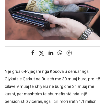
Një grua 64-vjeçare nga Kosova u dënuar nga
Gjykata e Qarkut në Bulach me 30 muaj burg, prej të
cilave 9 muaj të shlyera në burg dhe 21 muaj me
kusht, për mashtrim të shumëfishtë ndaj një
pensionisti zviceran, nga i cili mori rreth 1.1 milion