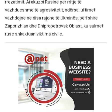
rrezatimit. Ai akuzoi Rusinë për rritje të
vazhdueshme të agresivitetit, ndërsa luftimet
vazhdojnë në disa rajone të Ukrainës, përfshirë
Zaporizhian dhe Dnipropetrovsk Oblast, ku sulmet
ruse shkaktuan viktima civile.