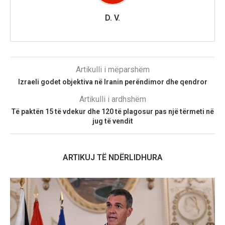
D. V.
Artikulli i mëparshëm
Izraeli godet objektiva në Iranin perëndimor dhe qendror
Artikulli i ardhshëm
Të paktën 15 të vdekur dhe 120 të plagosur pas një tërmeti në
jug të vendit
ARTIKUJ TË NDËRLIDHURA