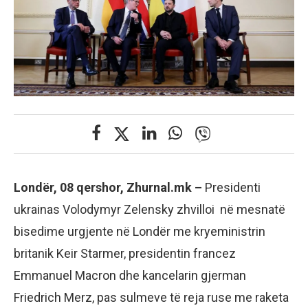
Londër, 08 qershor, Zhurnal.mk –
Presidenti
ukrainas Volodymyr Zelensky zhvilloi në mesnatë
bisedime urgjente në Londër me kryeministrin
britanik Keir Starmer, presidentin francez
Emmanuel Macron dhe kancelarin gjerman
Friedrich Merz, pas sulmeve të reja ruse me raketa