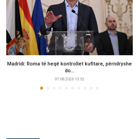
Madridi: Roma të heqë kontrollet kufitare, përndryshe
do...
07.08.2026 13:52