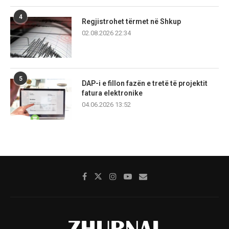
4
Regjistrohet tërmet në Shkup
02.08.2026 22:34
5
DAP-i e fillon fazën e tretë të projektit
fatura elektronike
04.06.2026 13:52