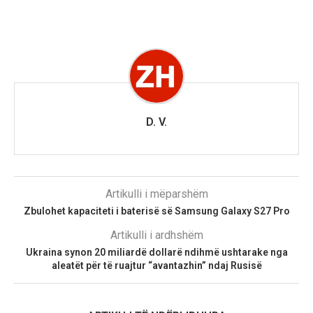
D. V.
Artikulli i mëparshëm
Zbulohet kapaciteti i baterisë së Samsung Galaxy S27 Pro
Artikulli i ardhshëm
Ukraina synon 20 miliardë dollarë ndihmë ushtarake nga
aleatët për të ruajtur “avantazhin” ndaj Rusisë