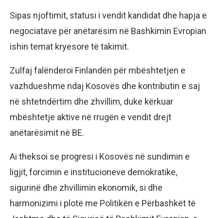
Sipas njoftimit, statusi i vendit kandidat dhe hapja e
negociatave për anëtarësim në Bashkimin Evropian
ishin temat kryesore të takimit.
Zulfaj falënderoi Finlandën për mbështetjen e
vazhdueshme ndaj Kosovës dhe kontributin e saj
në shtetndërtim dhe zhvillim, duke kërkuar
mbështetje aktive në rrugën e vendit drejt
anëtarësimit në BE.
Ai theksoi se progresi i Kosovës në sundimin e
ligjit, forcimin e institucioneve demokratike,
sigurinë dhe zhvillimin ekonomik, si dhe
harmonizimi i plotë me Politikën e Përbashkët të