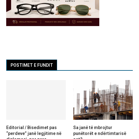
POSTIMET E FUNDIT
Editorial / Bisedimet pas
Sa janë të mbrojtur
“perdeve” janë legjitime në
punëtorët e ndërtimtarisë