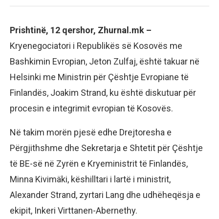
Prishtinë, 12 qershor, Zhurnal.mk –
Kryenegociatori i Republikës së Kosovës me
Bashkimin Evropian, Jeton Zulfaj, është takuar në
Helsinki me Ministrin për Çështje Evropiane të
Finlandës, Joakim Strand, ku është diskutuar për
procesin e integrimit evropian të Kosovës.
Në takim morën pjesë edhe Drejtoresha e
Përgjithshme dhe Sekretarja e Shtetit për Çështje
të BE-së në Zyrën e Kryeministrit të Finlandës,
Minna Kivimäki, këshilltari i lartë i ministrit,
Alexander Strand, zyrtari Lang dhe udhëheqësja e
ekipit, Inkeri Virttanen-Abernethy.