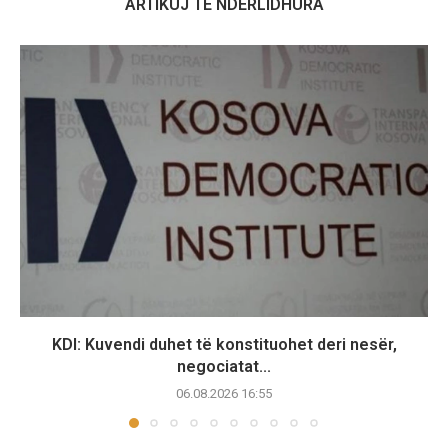
ARTIKUJ TË NDËRLIDHURA
KDI: Kuvendi duhet të konstituohet deri nesër,
negociatat...
06.08.2026 16:55