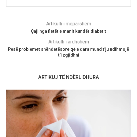
Artikulli i mëparshëm
Çaji nga fletët e manit kundër diabetit
Artikulli i ardhshëm
Pesë problemet shëndetësore që e qara mund t’ju ndihmojë
t’i zgjidhni
ARTIKUJ TË NDËRLIDHURA