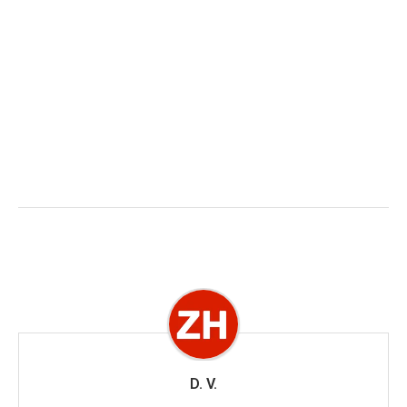
D. V.