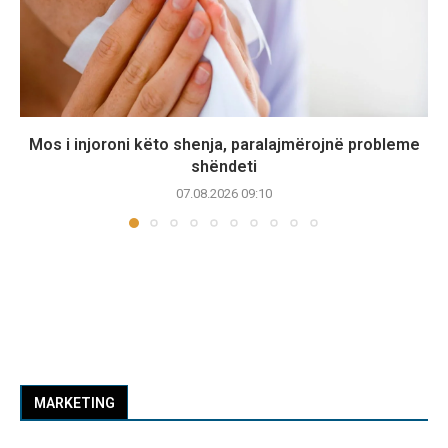
Mos i injoroni këto shenja, paralajmërojnë probleme
shëndeti
07.08.2026 09:10
MARKETING