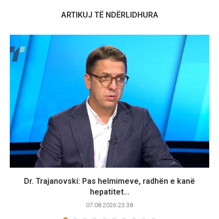
ARTIKUJ TË NDËRLIDHURA
Dr. Trajanovski: Pas helmimeve, radhën e kanë
hepatitet...
07.08.2026 23:38