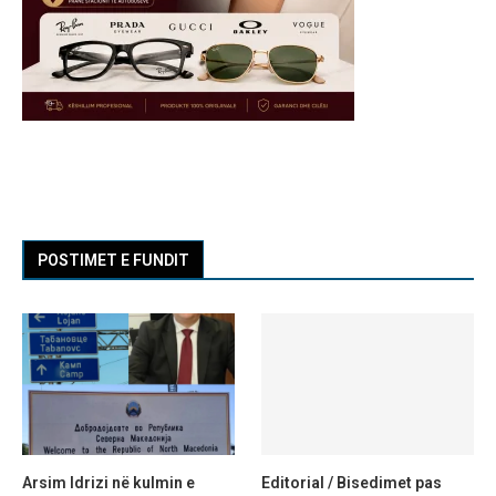
POSTIMET E FUNDIT
Arsim Idrizi në kulmin e
Editorial / Bisedimet pas