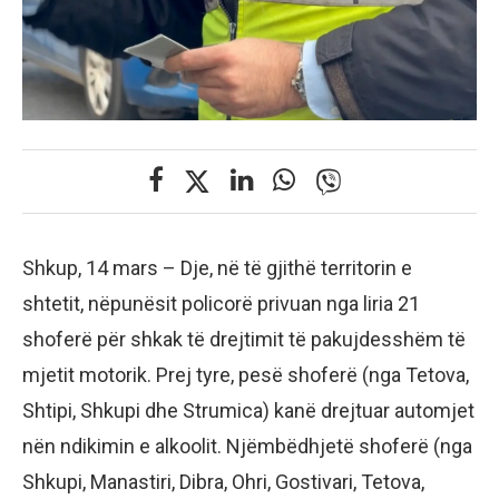
Shkup, 14 mars – Dje, në të gjithë territorin e
shtetit, nëpunësit policorë privuan nga liria 21
shoferë për shkak të drejtimit të pakujdesshëm të
mjetit motorik. Prej tyre, pesë shoferë (nga Tetova,
Shtipi, Shkupi dhe Strumica) kanë drejtuar automjet
nën ndikimin e alkoolit. Njëmbëdhjetë shoferë (nga
Shkupi, Manastiri, Dibra, Ohri, Gostivari, Tetova,