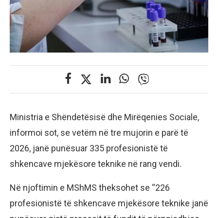
Ministria e Shëndetësisë dhe Mirëqenies Sociale,
informoi sot, se vetëm në tre mujorin e parë të
2026, janë punësuar 335 profesionistë të
shkencave mjekësore teknike në rang vendi.
Në njoftimin e MShMS theksohet se “226
profesionistë të shkencave mjekësore teknike janë