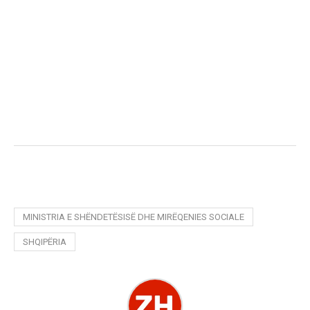
MINISTRIA E SHËNDETËSISË DHE MIRËQENIES SOCIALE
SHQIPËRIA