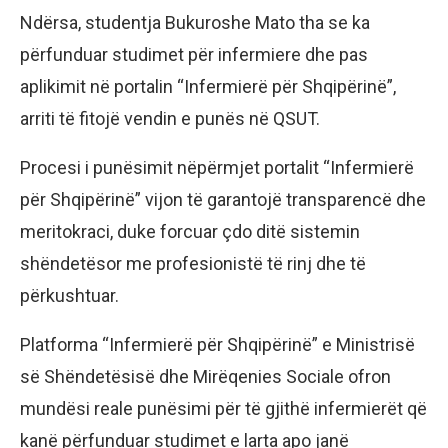
Ndërsa, studentja Bukuroshe Mato tha se ka
përfunduar studimet për infermiere dhe pas
aplikimit në portalin “Infermierë për Shqipërinë”,
arriti të fitojë vendin e punës në QSUT.
Procesi i punësimit nëpërmjet portalit “Infermierë
për Shqipërinë” vijon të garantojë transparencë dhe
meritokraci, duke forcuar çdo ditë sistemin
shëndetësor me profesionistë të rinj dhe të
përkushtuar.
Platforma “Infermierë për Shqipërinë” e Ministrisë
së Shëndetësisë dhe Mirëqenies Sociale ofron
mundësi reale punësimi për të gjithë infermierët që
kanë përfunduar studimet e larta apo janë