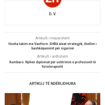
D. V.
Artikulli i mëparshëm
Hoxha takim me VanHorn: SHBA aleat strategjik, thellim i
bashkëpunimit për sigurinë
Artikulli i ardhshëm
Kumbaro: Njihen diplomat për ushtrimin e profesionit të
fizioterapistit
ARTIKUJ TË NDËRLIDHURA