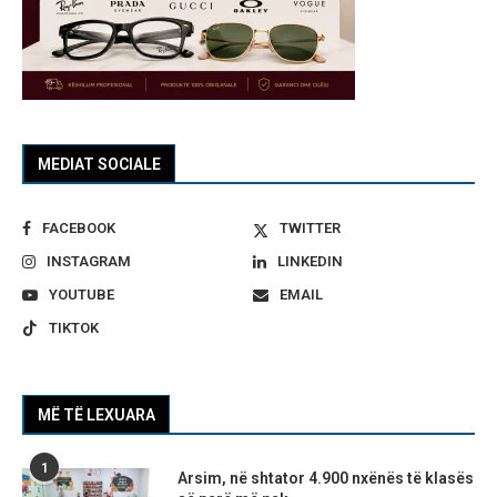
MEDIAT SOCIALE
FACEBOOK
TWITTER
INSTAGRAM
LINKEDIN
YOUTUBE
EMAIL
TIKTOK
MË TË LEXUARA
1
Arsim, në shtator 4.900 nxënës të klasës