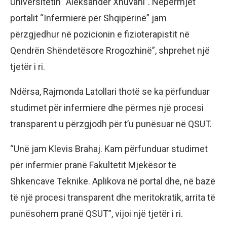
Universitetin “Aleksandër Xhuvani”. Nëpërmjet
portalit “Infermierë për Shqipërinë” jam
përzgjedhur në pozicionin e fizioterapistit në
Qendrën Shëndetësore Rrogozhinë”, shprehet një
tjetër i ri.
Ndërsa, Rajmonda Latollari thotë se ka përfunduar
studimet për infermiere dhe përmes një procesi
transparent u përzgjodh për t’u punësuar në QSUT.
“Unë jam Klevis Brahaj. Kam përfunduar studimet
për infermier pranë Fakultetit Mjekësor të
Shkencave Teknike. Aplikova në portal dhe, në bazë
të një procesi transparent dhe meritokratik, arrita të
punësohem pranë QSUT”, vijoi një tjetër i ri.