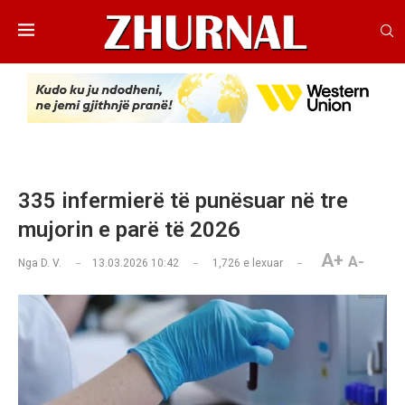
335 infermierë të punësuar në tre
mujorin e parë të 2026
A+
A-
Nga
D. V.
13.03.2026 10:42
1,726
e lexuar