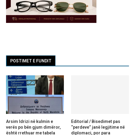
POSTIMET E FUNDIT
Arsim Idrizi në kulmin e
Editorial / Bisedimet pas
verës po bën gjum dimëror,
“perdeve” janë legjitime në
është rrethuar me tabela
diplomaci, por para