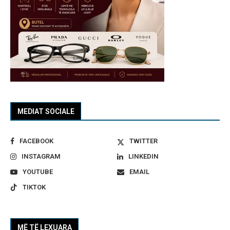
MEDIAT SOCIALE
FACEBOOK
TWITTER
INSTAGRAM
LINKEDIN
YOUTUBE
EMAIL
TIKTOK
MË TË LEXUARA