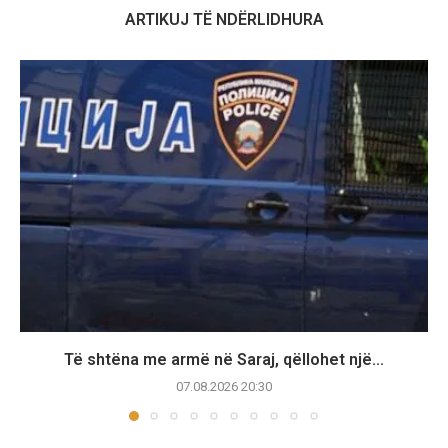
ARTIKUJ TË NDËRLIDHURA
Të shtëna me armë në Saraj, qëllohet një...
07.08.2026 20:30