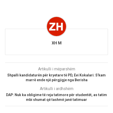
XH M
Artikulli i mëparshëm
Shpalli kandidaturën për kryetare të PD, Evi Kokalari: S’kam
marrë ende një përgjigje nga Berisha
Artikulli i ardhshëm
DAP: Nuk ka obligime të reja tatimore për studentët, as tatim
mbi shumat që tashmë janë tatimuar