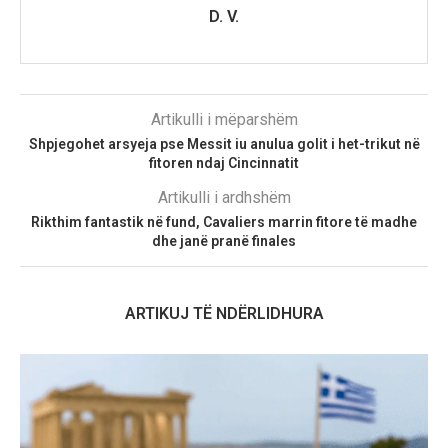
D. V.
Artikulli i mëparshëm
Shpjegohet arsyeja pse Messit iu anulua golit i het-trikut në
fitoren ndaj Cincinnatit
Artikulli i ardhshëm
Rikthim fantastik në fund, Cavaliers marrin fitore të madhe
dhe janë pranë finales
ARTIKUJ TË NDËRLIDHURA