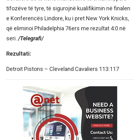
tifozëve të tyre, të sigurojnë kualifikimin në finalen
e Konferencës Lindore, ku i pret New York Knicks,
që eliminoi Philadelphia 76ers me rezultat 4:0 në
seri.
/Telegrafi/
Rezultati:
Detroit Pistons – Cleveland Cavaliers 113:117