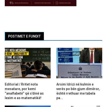
POSTIMET E FUNDIT
Editorial / Rritet nota
Arsim Idrizi në kulmin e
mesatare, por kemi
verës po bën gjum dimëror,
“analfabetë” që s’dinë as
është rrethuar me tabela
lexim e as matematikë!
pa...