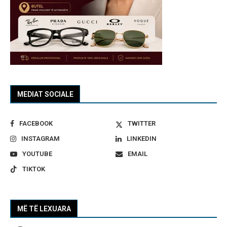
MEDIAT SOCIALE
FACEBOOK
TWITTER
INSTAGRAM
LINKEDIN
YOUTUBE
EMAIL
TIKTOK
MË TË LEXUARA