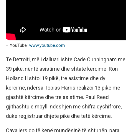
– YouTube
www.youtube.com
Te Detroiti, më i dalluari ishte Cade Cunningham me
39 pikë, nëntë asistime dhe shtatë kërcime. Ron
Holland II shtoi 19 pikë, tre asistime dhe dy
kërcime, ndërsa Tobias Harris realizoi 13 pikë me
gjashtë kërcime dhe tre asistime. Paul Reed
gjithashtu e mbylli ndeshjen me shifra dyshifrore,
duke regjistruar dhjetë pikë dhe tetë kërcime.
Cavaliers do të kenë mundësinë të shtunën, para