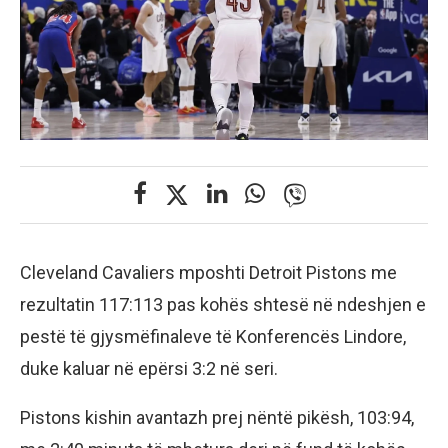
Cleveland Cavaliers mposhti Detroit Pistons me
rezultatin 117:113 pas kohës shtesë në ndeshjen e
pestë të gjysmëfinaleve të Konferencës Lindore,
duke kaluar në epërsi 3:2 në seri.
Pistons kishin avantazh prej nëntë pikësh, 103:94,