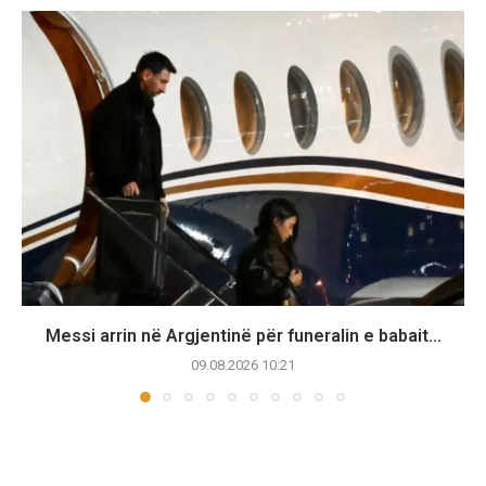
Messi arrin në Argjentinë për funeralin e babait...
09.08.2026 10:21