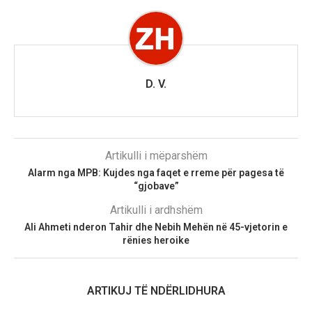
D. V.
Artikulli i mëparshëm
Alarm nga MPB: Kujdes nga faqet e rreme për pagesa të
“gjobave”
Artikulli i ardhshëm
Ali Ahmeti nderon Tahir dhe Nebih Mehën në 45-vjetorin e
rënies heroike
ARTIKUJ TË NDËRLIDHURA