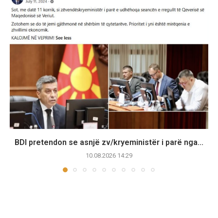
BDI pretendon se asnjë zv/kryeministër i parë nga...
10.08.2026 14:29