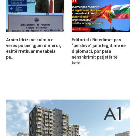
Arsim Idrizi në kulmin e
Editorial / Bisedimet pas
verës po bën gjum dimëror,
“perdeve” janë legjitime në
është rrethuar me tabela
diplomaci, por para
pa...
nënshkrimit patjetër të
ketë...